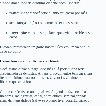
e pode usar a rede de dentistas credenciados. Isso traz:
tranquilidade
: você sabe quanto vai gastar por mês
segurança
: urgências atendidas sem desespero
prevenção
: consultas regulares que evitam problemas
caros
É como transformar um gasto imprevisível em um valor que
cabe no bolso.
Como funciona o SulAmérica Odonto
Você assina o plano, paga todo mês e já pode usar a rede
credenciada de dentistas. Alguns procedimentos têm
carência
(tempo mínimo para poder usar). Urgências geralmente
liberam quase na hora.
Com o cartão físico ou digital, você agenda e faz consultas,
limpezas, radiografias, canal, entre outros, sem pagar nada
além da mensalidade (salvo se o plano tiver coparticipação).