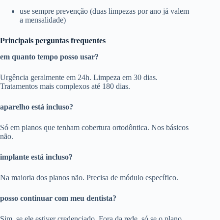
use sempre prevenção (duas limpezas por ano já valem
a mensalidade)
Principais perguntas frequentes
em quanto tempo posso usar?
Urgência geralmente em 24h. Limpeza em 30 dias.
Tratamentos mais complexos até 180 dias.
aparelho está incluso?
Só em planos que tenham cobertura ortodôntica. Nos básicos
não.
implante está incluso?
Na maioria dos planos não. Precisa de módulo específico.
posso continuar com meu dentista?
Sim, se ele estiver credenciado. Fora da rede, só se o plano