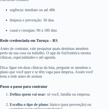
urgência: imediato ou até 48h
limpeza e prevenção: 30 dias
canal e cirurgias: 90 a 180 dias
Rede credenciada em Turuçu – RS
Antes de contratar, vale pesquisar quais dentistas atendem
perto da sua casa ou trabalho. O app da SulAmérica mostra
clínicas, especialidades e até agenda.
Dica: ligue em duas clínicas da lista, pergunte se atendem o
plano que você quer e se têm vaga para limpeza. Assim você
testa a rede antes de assinar.
Passo a passo para contratar
Defina quem vai usar
: só você, família ou empresa.
Escolha o tipo de plano
: básico (para prevenção) ou
completo (com prótese/ortodontia).