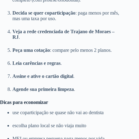
Decida se quer coparticipação
: paga menos por mês,
mas uma taxa por uso.
Veja a rede credenciada de Trajano de Moraes –
RJ
.
Peça uma cotação
: compare pelo menos 2 planos.
Leia carências e regras
.
Assine e ative o cartão digital
.
Agende sua primeira limpeza
.
Dicas para economizar
use coparticipação se quase não vai ao dentista
escolha plano local se não viaja muito
MEI ou empresa pequena paga menos por vida