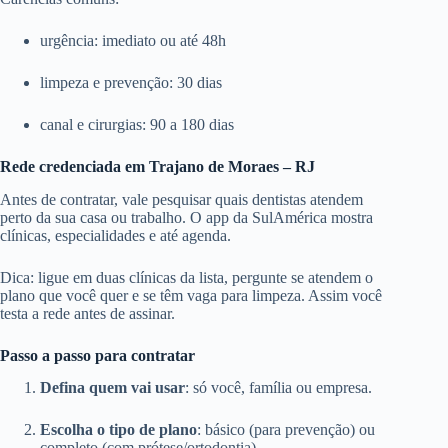
urgência: imediato ou até 48h
limpeza e prevenção: 30 dias
canal e cirurgias: 90 a 180 dias
Rede credenciada em Trajano de Moraes – RJ
Antes de contratar, vale pesquisar quais dentistas atendem
perto da sua casa ou trabalho. O app da SulAmérica mostra
clínicas, especialidades e até agenda.
Dica: ligue em duas clínicas da lista, pergunte se atendem o
plano que você quer e se têm vaga para limpeza. Assim você
testa a rede antes de assinar.
Passo a passo para contratar
Defina quem vai usar
: só você, família ou empresa.
Escolha o tipo de plano
: básico (para prevenção) ou
completo (com prótese/ortodontia).