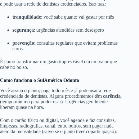
e pode usar a rede de dentistas credenciados. Isso traz:
tranquilidade
: você sabe quanto vai gastar por mês
segurança
: urgências atendidas sem desespero
prevenção
: consultas regulares que evitam problemas
caros
É como transformar um gasto imprevisível em um valor que
cabe no bolso.
Como funciona o SulAmérica Odonto
Você assina o plano, paga todo mês e já pode usar a rede
credenciada de dentistas. Alguns procedimentos têm
carência
(tempo mínimo para poder usar). Urgências geralmente
liberam quase na hora.
Com o cartão físico ou digital, você agenda e faz consultas,
limpezas, radiografias, canal, entre outros, sem pagar nada
além da mensalidade (salvo se o plano tiver coparticipação).