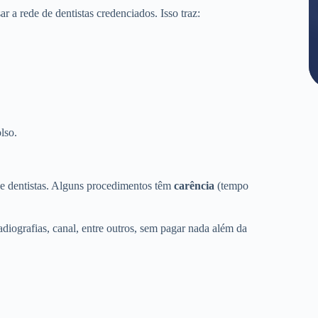
a rede de dentistas credenciados. Isso traz:
lso.
de dentistas. Alguns procedimentos têm
carência
(tempo
adiografias, canal, entre outros, sem pagar nada além da