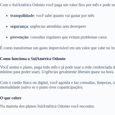
Com o SulAmérica Odonto você paga um valor fixo por mês e pode usar 
tranquilidade
: você sabe quanto vai gastar por mês
segurança
: urgências atendidas sem desespero
prevenção
: consultas regulares que evitam problemas caros
É como transformar um gasto imprevisível em um valor que cabe no bo
Como funciona o SulAmérica Odonto
Você assina o plano, paga todo mês e já pode usar a rede credenciada 
mínimo para poder usar). Urgências geralmente liberam quase na hora.
Com o cartão físico ou digital, você agenda e faz consultas, limpezas, r
mensalidade (salvo se o plano tiver coparticipação).
O que cobre
Na maioria dos planos SulAmérica Odonto você encontra: