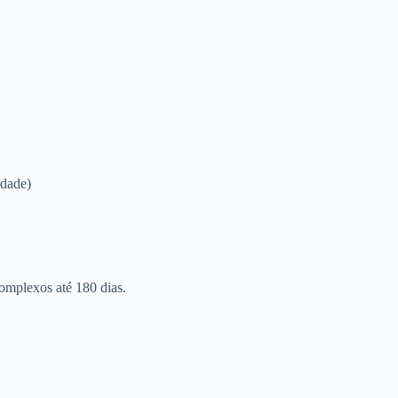
idade)
omplexos até 180 dias.