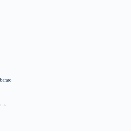
barato.
ta.