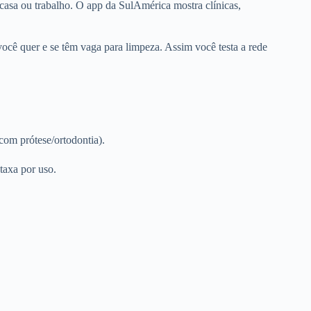
 casa ou trabalho. O app da SulAmérica mostra clínicas,
 você quer e se têm vaga para limpeza. Assim você testa a rede
com prótese/ortodontia).
taxa por uso.