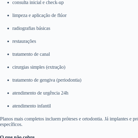
consulta inicial e check-up
limpeza e aplicação de flúor
radiografias básicas
restaurações
tratamento de canal
cirurgias simples (extração)
tratamento de gengiva (periodontia)
atendimento de urgência 24h
atendimento infantil
Planos mais completos incluem próteses e ortodontia. Já implantes e p
específicos.
O que não cobre