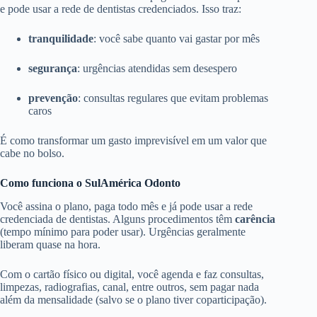
e pode usar a rede de dentistas credenciados. Isso traz:
tranquilidade
: você sabe quanto vai gastar por mês
segurança
: urgências atendidas sem desespero
prevenção
: consultas regulares que evitam problemas
caros
É como transformar um gasto imprevisível em um valor que
cabe no bolso.
Como funciona o SulAmérica Odonto
Você assina o plano, paga todo mês e já pode usar a rede
credenciada de dentistas. Alguns procedimentos têm
carência
(tempo mínimo para poder usar). Urgências geralmente
liberam quase na hora.
Com o cartão físico ou digital, você agenda e faz consultas,
limpezas, radiografias, canal, entre outros, sem pagar nada
além da mensalidade (salvo se o plano tiver coparticipação).