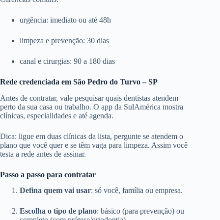
urgência: imediato ou até 48h
limpeza e prevenção: 30 dias
canal e cirurgias: 90 a 180 dias
Rede credenciada em São Pedro do Turvo – SP
Antes de contratar, vale pesquisar quais dentistas atendem
perto da sua casa ou trabalho. O app da SulAmérica mostra
clínicas, especialidades e até agenda.
Dica: ligue em duas clínicas da lista, pergunte se atendem o
plano que você quer e se têm vaga para limpeza. Assim você
testa a rede antes de assinar.
Passo a passo para contratar
Defina quem vai usar
: só você, família ou empresa.
Escolha o tipo de plano
: básico (para prevenção) ou
completo (com prótese/ortodontia).