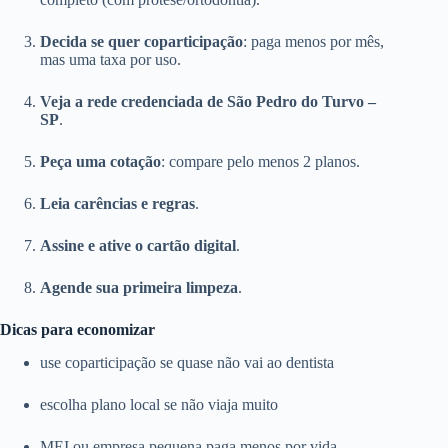
Decida se quer coparticipação
: paga menos por mês,
mas uma taxa por uso.
Veja a rede credenciada de São Pedro do Turvo –
SP
.
Peça uma cotação
: compare pelo menos 2 planos.
Leia carências e regras
.
Assine e ative o cartão digital
.
Agende sua primeira limpeza
.
Dicas para economizar
use coparticipação se quase não vai ao dentista
escolha plano local se não viaja muito
MEI ou empresa pequena paga menos por vida