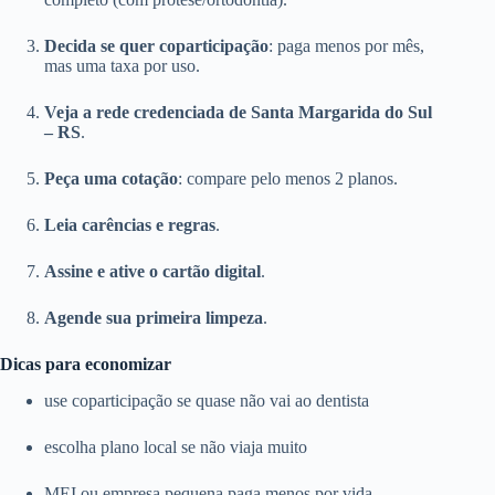
Decida se quer coparticipação
: paga menos por mês,
mas uma taxa por uso.
Veja a rede credenciada de Santa Margarida do Sul
– RS
.
Peça uma cotação
: compare pelo menos 2 planos.
Leia carências e regras
.
Assine e ative o cartão digital
.
Agende sua primeira limpeza
.
Dicas para economizar
use coparticipação se quase não vai ao dentista
escolha plano local se não viaja muito
MEI ou empresa pequena paga menos por vida