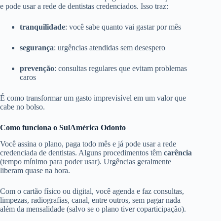
e pode usar a rede de dentistas credenciados. Isso traz:
tranquilidade
: você sabe quanto vai gastar por mês
segurança
: urgências atendidas sem desespero
prevenção
: consultas regulares que evitam problemas
caros
É como transformar um gasto imprevisível em um valor que
cabe no bolso.
Como funciona o SulAmérica Odonto
Você assina o plano, paga todo mês e já pode usar a rede
credenciada de dentistas. Alguns procedimentos têm
carência
(tempo mínimo para poder usar). Urgências geralmente
liberam quase na hora.
Com o cartão físico ou digital, você agenda e faz consultas,
limpezas, radiografias, canal, entre outros, sem pagar nada
além da mensalidade (salvo se o plano tiver coparticipação).