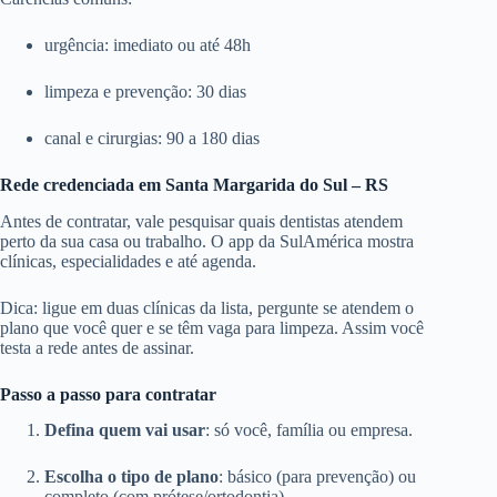
urgência: imediato ou até 48h
limpeza e prevenção: 30 dias
canal e cirurgias: 90 a 180 dias
Rede credenciada em Santa Margarida do Sul – RS
Antes de contratar, vale pesquisar quais dentistas atendem
perto da sua casa ou trabalho. O app da SulAmérica mostra
clínicas, especialidades e até agenda.
Dica: ligue em duas clínicas da lista, pergunte se atendem o
plano que você quer e se têm vaga para limpeza. Assim você
testa a rede antes de assinar.
Passo a passo para contratar
Defina quem vai usar
: só você, família ou empresa.
Escolha o tipo de plano
: básico (para prevenção) ou
completo (com prótese/ortodontia).