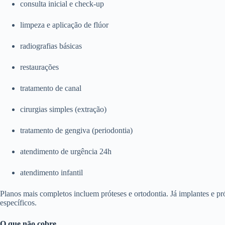
consulta inicial e check-up
limpeza e aplicação de flúor
radiografias básicas
restaurações
tratamento de canal
cirurgias simples (extração)
tratamento de gengiva (periodontia)
atendimento de urgência 24h
atendimento infantil
Planos mais completos incluem próteses e ortodontia. Já implantes e p
específicos.
O que não cobre