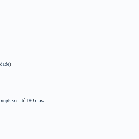
idade)
omplexos até 180 dias.