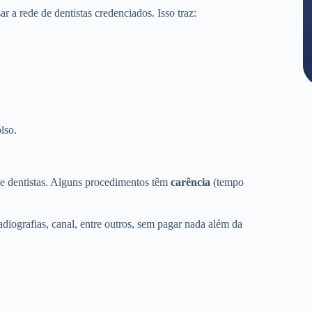
a rede de dentistas credenciados. Isso traz:
lso.
de dentistas. Alguns procedimentos têm
carência
(tempo
adiografias, canal, entre outros, sem pagar nada além da