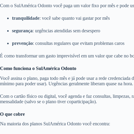
Com o SulAmérica Odonto você paga um valor fixo por mês e pode usar 
tranquilidade
: você sabe quanto vai gastar por mês
segurança
: urgências atendidas sem desespero
prevenção
: consultas regulares que evitam problemas caros
É como transformar um gasto imprevisível em um valor que cabe no bo
Como funciona o SulAmérica Odonto
Você assina o plano, paga todo mês e já pode usar a rede credenciada 
mínimo para poder usar). Urgências geralmente liberam quase na hora.
Com o cartão físico ou digital, você agenda e faz consultas, limpezas, r
mensalidade (salvo se o plano tiver coparticipação).
O que cobre
Na maioria dos planos SulAmérica Odonto você encontra: