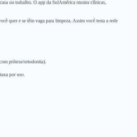
 casa ou trabalho. O app da SulAmérica mostra clínicas,
 você quer e se têm vaga para limpeza. Assim você testa a rede
com prótese/ortodontia).
taxa por uso.