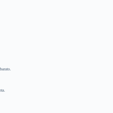
barato.
ta.