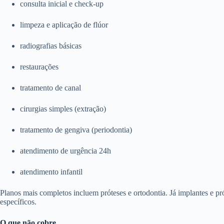
consulta inicial e check-up
limpeza e aplicação de flúor
radiografias básicas
restaurações
tratamento de canal
cirurgias simples (extração)
tratamento de gengiva (periodontia)
atendimento de urgência 24h
atendimento infantil
Planos mais completos incluem próteses e ortodontia. Já implantes e p
específicos.
O que não cobre