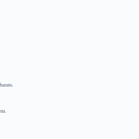
barato.
ta.