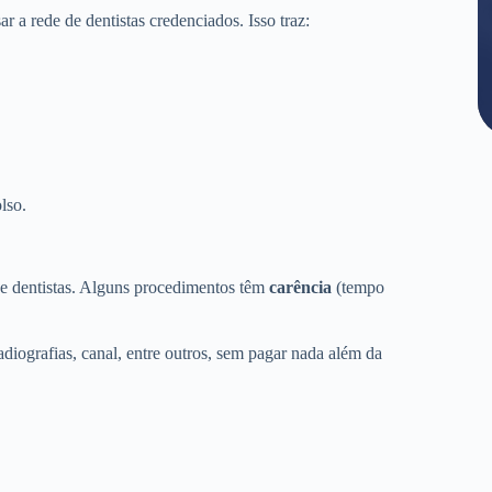
a rede de dentistas credenciados. Isso traz:
lso.
de dentistas. Alguns procedimentos têm
carência
(tempo
adiografias, canal, entre outros, sem pagar nada além da