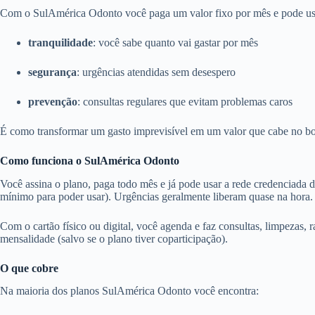
Com o SulAmérica Odonto você paga um valor fixo por mês e pode usar 
tranquilidade
: você sabe quanto vai gastar por mês
segurança
: urgências atendidas sem desespero
prevenção
: consultas regulares que evitam problemas caros
É como transformar um gasto imprevisível em um valor que cabe no bo
Como funciona o SulAmérica Odonto
Você assina o plano, paga todo mês e já pode usar a rede credenciada 
mínimo para poder usar). Urgências geralmente liberam quase na hora.
Com o cartão físico ou digital, você agenda e faz consultas, limpezas, r
mensalidade (salvo se o plano tiver coparticipação).
O que cobre
Na maioria dos planos SulAmérica Odonto você encontra: