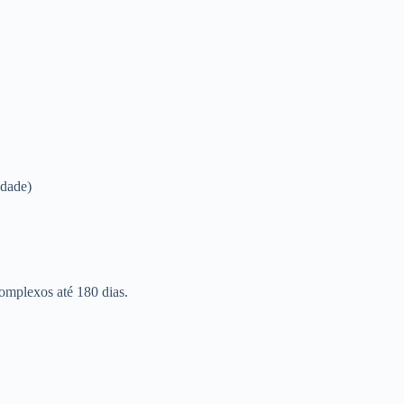
idade)
omplexos até 180 dias.