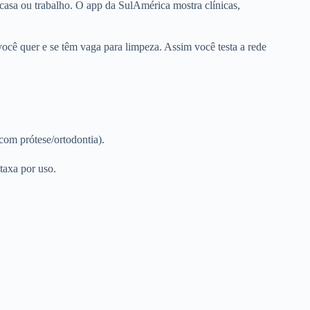
 casa ou trabalho. O app da SulAmérica mostra clínicas,
 você quer e se têm vaga para limpeza. Assim você testa a rede
com prótese/ortodontia).
taxa por uso.