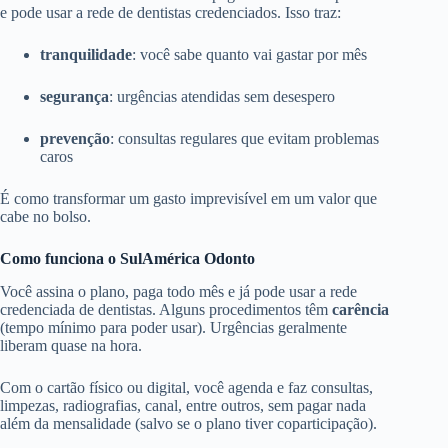
e pode usar a rede de dentistas credenciados. Isso traz:
tranquilidade
: você sabe quanto vai gastar por mês
segurança
: urgências atendidas sem desespero
prevenção
: consultas regulares que evitam problemas
caros
É como transformar um gasto imprevisível em um valor que
cabe no bolso.
Como funciona o SulAmérica Odonto
Você assina o plano, paga todo mês e já pode usar a rede
credenciada de dentistas. Alguns procedimentos têm
carência
(tempo mínimo para poder usar). Urgências geralmente
liberam quase na hora.
Com o cartão físico ou digital, você agenda e faz consultas,
limpezas, radiografias, canal, entre outros, sem pagar nada
além da mensalidade (salvo se o plano tiver coparticipação).