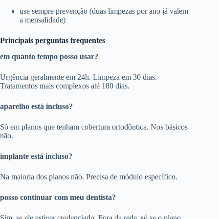
use sempre prevenção (duas limpezas por ano já valem
a mensalidade)
Principais perguntas frequentes
em quanto tempo posso usar?
Urgência geralmente em 24h. Limpeza em 30 dias.
Tratamentos mais complexos até 180 dias.
aparelho está incluso?
Só em planos que tenham cobertura ortodôntica. Nos básicos
não.
implante está incluso?
Na maioria dos planos não. Precisa de módulo específico.
posso continuar com meu dentista?
Sim, se ele estiver credenciado. Fora da rede, só se o plano