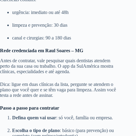
urgência: imediato ou até 48h
limpeza e prevenção: 30 dias
canal e cirurgias: 90 a 180 dias
Rede credenciada em Raul Soares – MG
Antes de contratar, vale pesquisar quais dentistas atendem
perto da sua casa ou trabalho. O app da SulAmérica mostra
clínicas, especialidades e até agenda.
Dica: ligue em duas clínicas da lista, pergunte se atendem o
plano que você quer e se têm vaga para limpeza. Assim você
testa a rede antes de assinar.
Passo a passo para contratar
Defina quem vai usar
: só você, família ou empresa.
Escolha o tipo de plano
: básico (para prevenção) ou
completo (com prótese/ortodontia).