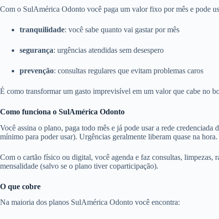
Com o SulAmérica Odonto você paga um valor fixo por mês e pode usar 
tranquilidade
: você sabe quanto vai gastar por mês
segurança
: urgências atendidas sem desespero
prevenção
: consultas regulares que evitam problemas caros
É como transformar um gasto imprevisível em um valor que cabe no bo
Como funciona o SulAmérica Odonto
Você assina o plano, paga todo mês e já pode usar a rede credenciada 
mínimo para poder usar). Urgências geralmente liberam quase na hora.
Com o cartão físico ou digital, você agenda e faz consultas, limpezas, r
mensalidade (salvo se o plano tiver coparticipação).
O que cobre
Na maioria dos planos SulAmérica Odonto você encontra: