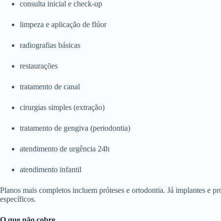
consulta inicial e check-up
limpeza e aplicação de flúor
radiografias básicas
restaurações
tratamento de canal
cirurgias simples (extração)
tratamento de gengiva (periodontia)
atendimento de urgência 24h
atendimento infantil
Planos mais completos incluem próteses e ortodontia. Já implantes e p
específicos.
O que não cobre