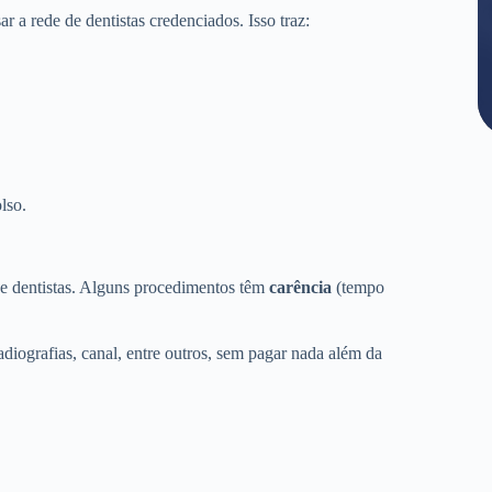
a rede de dentistas credenciados. Isso traz:
lso.
de dentistas. Alguns procedimentos têm
carência
(tempo
adiografias, canal, entre outros, sem pagar nada além da