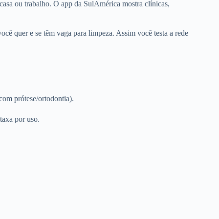
 casa ou trabalho. O app da SulAmérica mostra clínicas,
 você quer e se têm vaga para limpeza. Assim você testa a rede
com prótese/ortodontia).
taxa por uso.