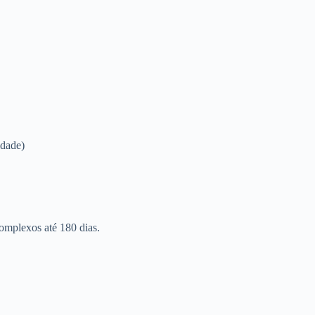
idade)
omplexos até 180 dias.