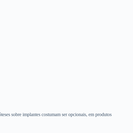
róteses sobre implantes costumam ser opcionais, em produtos