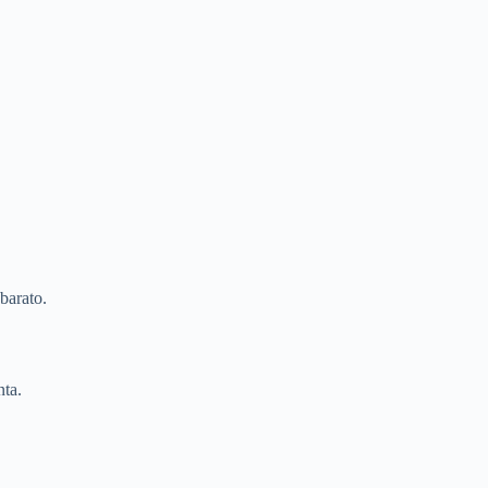
barato.
ta.