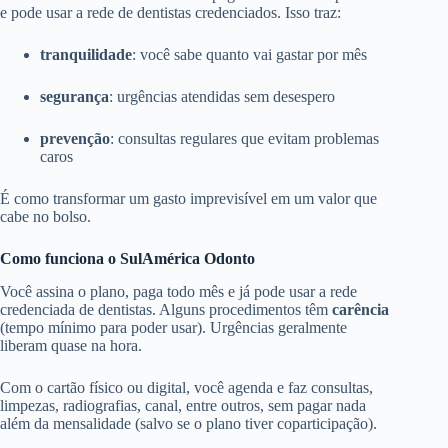
e pode usar a rede de dentistas credenciados. Isso traz:
tranquilidade
: você sabe quanto vai gastar por mês
segurança
: urgências atendidas sem desespero
prevenção
: consultas regulares que evitam problemas
caros
É como transformar um gasto imprevisível em um valor que
cabe no bolso.
Como funciona o SulAmérica Odonto
Você assina o plano, paga todo mês e já pode usar a rede
credenciada de dentistas. Alguns procedimentos têm
carência
(tempo mínimo para poder usar). Urgências geralmente
liberam quase na hora.
Com o cartão físico ou digital, você agenda e faz consultas,
limpezas, radiografias, canal, entre outros, sem pagar nada
além da mensalidade (salvo se o plano tiver coparticipação).