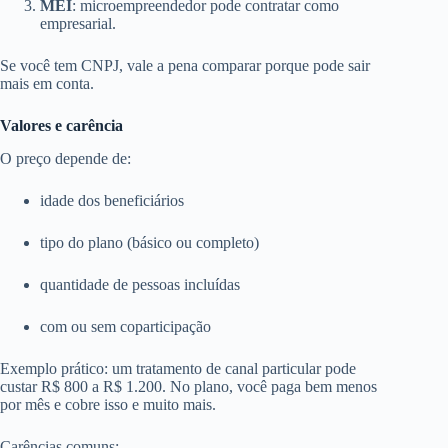
MEI
: microempreendedor pode contratar como
empresarial.
Se você tem CNPJ, vale a pena comparar porque pode sair
mais em conta.
Valores e carência
O preço depende de:
idade dos beneficiários
tipo do plano (básico ou completo)
quantidade de pessoas incluídas
com ou sem coparticipação
Exemplo prático: um tratamento de canal particular pode
custar R$ 800 a R$ 1.200. No plano, você paga bem menos
por mês e cobre isso e muito mais.
Carências comuns: