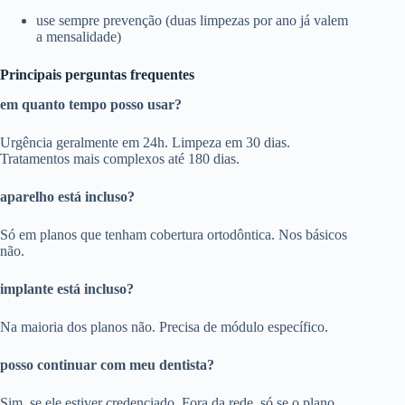
use sempre prevenção (duas limpezas por ano já valem
a mensalidade)
Principais perguntas frequentes
em quanto tempo posso usar?
Urgência geralmente em 24h. Limpeza em 30 dias.
Tratamentos mais complexos até 180 dias.
aparelho está incluso?
Só em planos que tenham cobertura ortodôntica. Nos básicos
não.
implante está incluso?
Na maioria dos planos não. Precisa de módulo específico.
posso continuar com meu dentista?
Sim, se ele estiver credenciado. Fora da rede, só se o plano