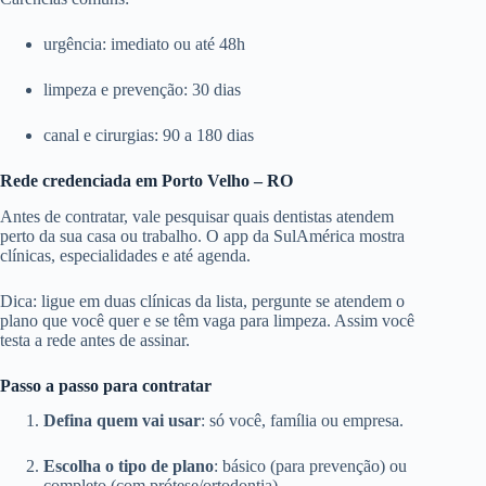
urgência: imediato ou até 48h
limpeza e prevenção: 30 dias
canal e cirurgias: 90 a 180 dias
Rede credenciada em Porto Velho – RO
Antes de contratar, vale pesquisar quais dentistas atendem
perto da sua casa ou trabalho. O app da SulAmérica mostra
clínicas, especialidades e até agenda.
Dica: ligue em duas clínicas da lista, pergunte se atendem o
plano que você quer e se têm vaga para limpeza. Assim você
testa a rede antes de assinar.
Passo a passo para contratar
Defina quem vai usar
: só você, família ou empresa.
Escolha o tipo de plano
: básico (para prevenção) ou
completo (com prótese/ortodontia).