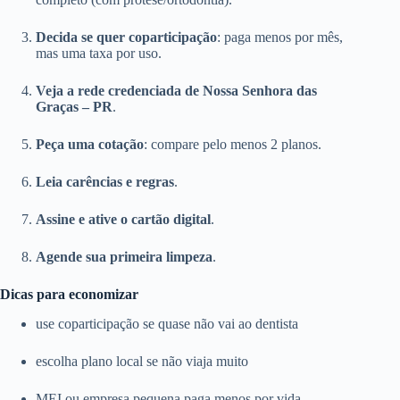
Decida se quer coparticipação
: paga menos por mês,
mas uma taxa por uso.
Veja a rede credenciada de Nossa Senhora das
Graças – PR
.
Peça uma cotação
: compare pelo menos 2 planos.
Leia carências e regras
.
Assine e ative o cartão digital
.
Agende sua primeira limpeza
.
Dicas para economizar
use coparticipação se quase não vai ao dentista
escolha plano local se não viaja muito
MEI ou empresa pequena paga menos por vida