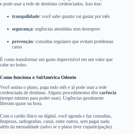
e pode usar a rede de dentistas credenciados. Isso traz:
tranquilidade
: você sabe quanto vai gastar por mês
segurança
: urgências atendidas sem desespero
prevenção
: consultas regulares que evitam problemas
caros
É como transformar um gasto imprevisível em um valor que
cabe no bolso.
Como funciona o SulAmérica Odonto
Você assina o plano, paga todo mês e já pode usar a rede
credenciada de dentistas. Alguns procedimentos têm
carência
(tempo mínimo para poder usar). Urgências geralmente
liberam quase na hora.
Com o cartão físico ou digital, você agenda e faz consultas,
limpezas, radiografias, canal, entre outros, sem pagar nada
além da mensalidade (salvo se o plano tiver coparticipação).