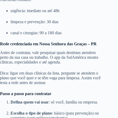
urgência: imediato ou até 48h
limpeza e prevenção: 30 dias
canal e cirurgias: 90 a 180 dias
Rede credenciada em Nossa Senhora das Graças – PR
Antes de contratar, vale pesquisar quais dentistas atendem
perto da sua casa ou trabalho. O app da SulAmérica mostra
clínicas, especialidades e até agenda.
Dica: ligue em duas clínicas da lista, pergunte se atendem o
plano que você quer e se têm vaga para limpeza. Assim você
testa a rede antes de assinar.
Passo a passo para contratar
Defina quem vai usar
: só você, família ou empresa.
Escolha o tipo de plano
: básico (para prevenção) ou
completo (com prótese/ortodontia).