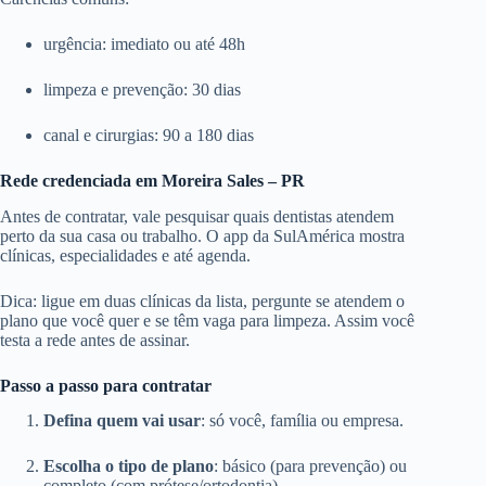
urgência: imediato ou até 48h
limpeza e prevenção: 30 dias
canal e cirurgias: 90 a 180 dias
Rede credenciada em Moreira Sales – PR
Antes de contratar, vale pesquisar quais dentistas atendem
perto da sua casa ou trabalho. O app da SulAmérica mostra
clínicas, especialidades e até agenda.
Dica: ligue em duas clínicas da lista, pergunte se atendem o
plano que você quer e se têm vaga para limpeza. Assim você
testa a rede antes de assinar.
Passo a passo para contratar
Defina quem vai usar
: só você, família ou empresa.
Escolha o tipo de plano
: básico (para prevenção) ou
completo (com prótese/ortodontia).