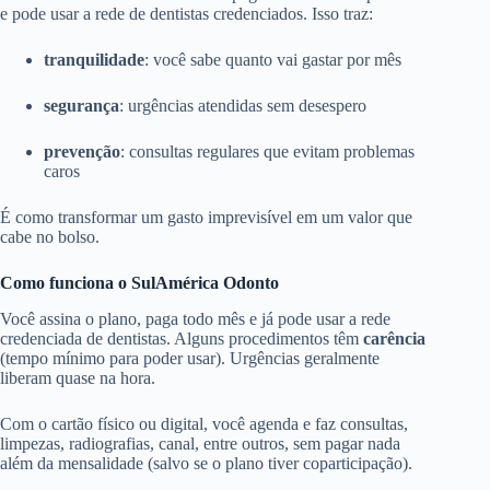
e pode usar a rede de dentistas credenciados. Isso traz:
tranquilidade
: você sabe quanto vai gastar por mês
segurança
: urgências atendidas sem desespero
prevenção
: consultas regulares que evitam problemas
caros
É como transformar um gasto imprevisível em um valor que
cabe no bolso.
Como funciona o SulAmérica Odonto
Você assina o plano, paga todo mês e já pode usar a rede
credenciada de dentistas. Alguns procedimentos têm
carência
(tempo mínimo para poder usar). Urgências geralmente
liberam quase na hora.
Com o cartão físico ou digital, você agenda e faz consultas,
limpezas, radiografias, canal, entre outros, sem pagar nada
além da mensalidade (salvo se o plano tiver coparticipação).