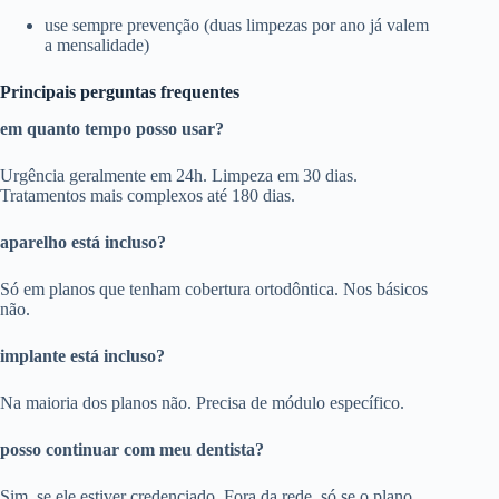
use sempre prevenção (duas limpezas por ano já valem
a mensalidade)
Principais perguntas frequentes
em quanto tempo posso usar?
Urgência geralmente em 24h. Limpeza em 30 dias.
Tratamentos mais complexos até 180 dias.
aparelho está incluso?
Só em planos que tenham cobertura ortodôntica. Nos básicos
não.
implante está incluso?
Na maioria dos planos não. Precisa de módulo específico.
posso continuar com meu dentista?
Sim, se ele estiver credenciado. Fora da rede, só se o plano