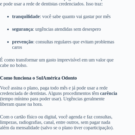
e pode usar a rede de dentistas credenciados. Isso traz:
tranquilidade
: você sabe quanto vai gastar por mês
segurança
: urgências atendidas sem desespero
prevenção
: consultas regulares que evitam problemas
caros
É como transformar um gasto imprevisível em um valor que
cabe no bolso.
Como funciona o SulAmérica Odonto
Você assina o plano, paga todo mês e já pode usar a rede
credenciada de dentistas. Alguns procedimentos têm
carência
(tempo mínimo para poder usar). Urgências geralmente
liberam quase na hora.
Com o cartão físico ou digital, você agenda e faz consultas,
limpezas, radiografias, canal, entre outros, sem pagar nada
além da mensalidade (salvo se o plano tiver coparticipação).