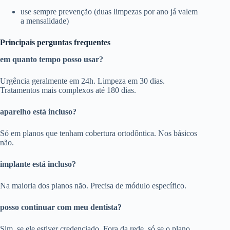
use sempre prevenção (duas limpezas por ano já valem
a mensalidade)
Principais perguntas frequentes
em quanto tempo posso usar?
Urgência geralmente em 24h. Limpeza em 30 dias.
Tratamentos mais complexos até 180 dias.
aparelho está incluso?
Só em planos que tenham cobertura ortodôntica. Nos básicos
não.
implante está incluso?
Na maioria dos planos não. Precisa de módulo específico.
posso continuar com meu dentista?
Sim, se ele estiver credenciado. Fora da rede, só se o plano