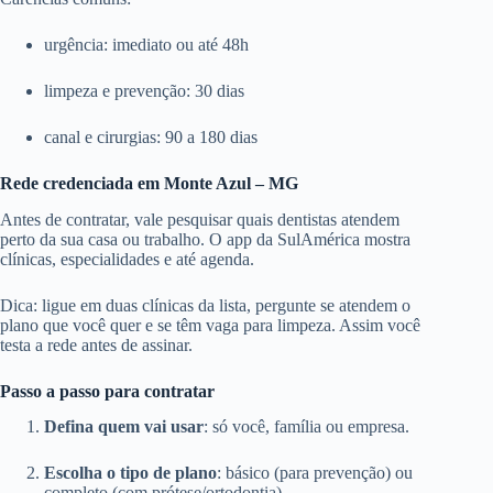
urgência: imediato ou até 48h
limpeza e prevenção: 30 dias
canal e cirurgias: 90 a 180 dias
Rede credenciada em Monte Azul – MG
Antes de contratar, vale pesquisar quais dentistas atendem
perto da sua casa ou trabalho. O app da SulAmérica mostra
clínicas, especialidades e até agenda.
Dica: ligue em duas clínicas da lista, pergunte se atendem o
plano que você quer e se têm vaga para limpeza. Assim você
testa a rede antes de assinar.
Passo a passo para contratar
Defina quem vai usar
: só você, família ou empresa.
Escolha o tipo de plano
: básico (para prevenção) ou
completo (com prótese/ortodontia).