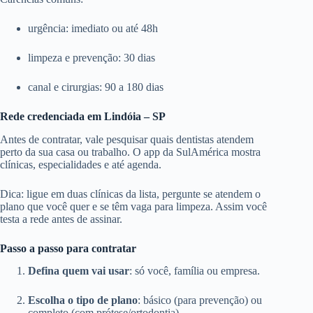
urgência: imediato ou até 48h
limpeza e prevenção: 30 dias
canal e cirurgias: 90 a 180 dias
Rede credenciada em Lindóia – SP
Antes de contratar, vale pesquisar quais dentistas atendem
perto da sua casa ou trabalho. O app da SulAmérica mostra
clínicas, especialidades e até agenda.
Dica: ligue em duas clínicas da lista, pergunte se atendem o
plano que você quer e se têm vaga para limpeza. Assim você
testa a rede antes de assinar.
Passo a passo para contratar
Defina quem vai usar
: só você, família ou empresa.
Escolha o tipo de plano
: básico (para prevenção) ou
completo (com prótese/ortodontia).