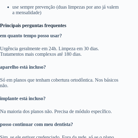
use sempre prevenção (duas limpezas por ano já valem
a mensalidade)
Principais perguntas frequentes
em quanto tempo posso usar?
Urgência geralmente em 24h. Limpeza em 30 dias.
Tratamentos mais complexos até 180 dias.
aparelho está incluso?
Só em planos que tenham cobertura ortodôntica. Nos básicos
não.
implante está incluso?
Na maioria dos planos não. Precisa de módulo específico.
posso continuar com meu dentista?
Sim, se ele estiver credenciado. Fora da rede, só se o plano