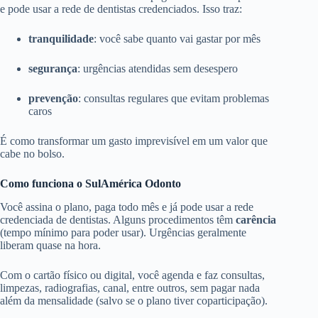
e pode usar a rede de dentistas credenciados. Isso traz:
tranquilidade
: você sabe quanto vai gastar por mês
segurança
: urgências atendidas sem desespero
prevenção
: consultas regulares que evitam problemas
caros
É como transformar um gasto imprevisível em um valor que
cabe no bolso.
Como funciona o SulAmérica Odonto
Você assina o plano, paga todo mês e já pode usar a rede
credenciada de dentistas. Alguns procedimentos têm
carência
(tempo mínimo para poder usar). Urgências geralmente
liberam quase na hora.
Com o cartão físico ou digital, você agenda e faz consultas,
limpezas, radiografias, canal, entre outros, sem pagar nada
além da mensalidade (salvo se o plano tiver coparticipação).