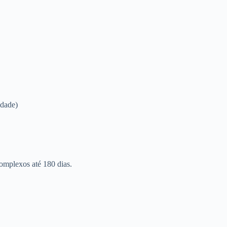
idade)
omplexos até 180 dias.