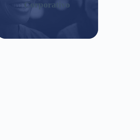
Corporativo