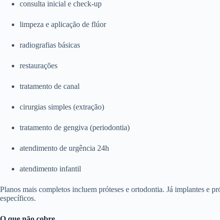
consulta inicial e check-up
limpeza e aplicação de flúor
radiografias básicas
restaurações
tratamento de canal
cirurgias simples (extração)
tratamento de gengiva (periodontia)
atendimento de urgência 24h
atendimento infantil
Planos mais completos incluem próteses e ortodontia. Já implantes e p
específicos.
O que não cobre