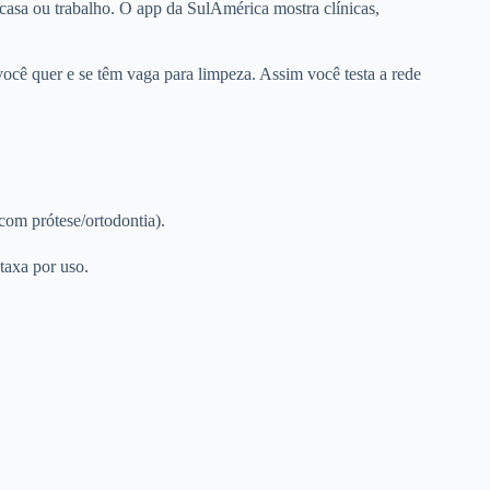
 casa ou trabalho. O app da SulAmérica mostra clínicas,
 você quer e se têm vaga para limpeza. Assim você testa a rede
com prótese/ortodontia).
taxa por uso.