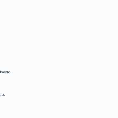
barato.
ta.