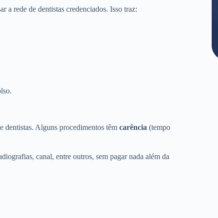
a rede de dentistas credenciados. Isso traz:
lso.
de dentistas. Alguns procedimentos têm
carência
(tempo
adiografias, canal, entre outros, sem pagar nada além da