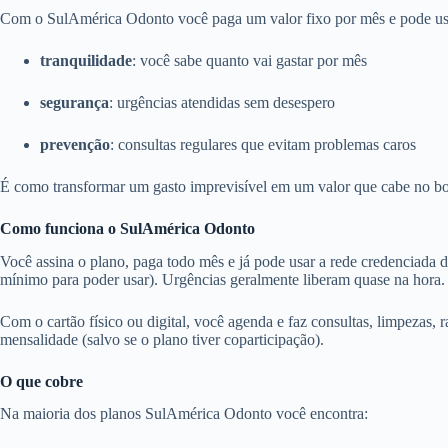
Com o SulAmérica Odonto você paga um valor fixo por mês e pode usar 
tranquilidade
: você sabe quanto vai gastar por mês
segurança
: urgências atendidas sem desespero
prevenção
: consultas regulares que evitam problemas caros
É como transformar um gasto imprevisível em um valor que cabe no bo
Como funciona o SulAmérica Odonto
Você assina o plano, paga todo mês e já pode usar a rede credenciada 
mínimo para poder usar). Urgências geralmente liberam quase na hora.
Com o cartão físico ou digital, você agenda e faz consultas, limpezas, r
mensalidade (salvo se o plano tiver coparticipação).
O que cobre
Na maioria dos planos SulAmérica Odonto você encontra: