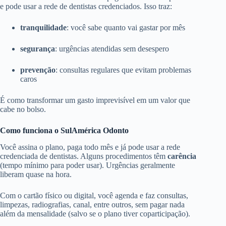
e pode usar a rede de dentistas credenciados. Isso traz:
tranquilidade
: você sabe quanto vai gastar por mês
segurança
: urgências atendidas sem desespero
prevenção
: consultas regulares que evitam problemas
caros
É como transformar um gasto imprevisível em um valor que
cabe no bolso.
Como funciona o SulAmérica Odonto
Você assina o plano, paga todo mês e já pode usar a rede
credenciada de dentistas. Alguns procedimentos têm
carência
(tempo mínimo para poder usar). Urgências geralmente
liberam quase na hora.
Com o cartão físico ou digital, você agenda e faz consultas,
limpezas, radiografias, canal, entre outros, sem pagar nada
além da mensalidade (salvo se o plano tiver coparticipação).