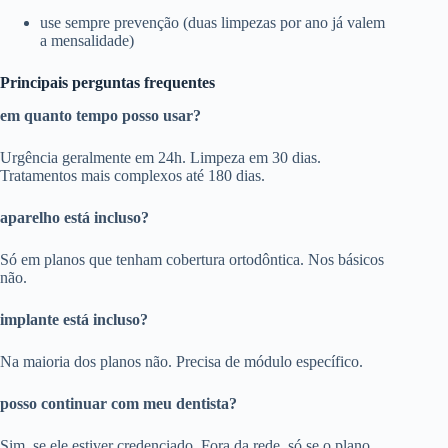
use sempre prevenção (duas limpezas por ano já valem
a mensalidade)
Principais perguntas frequentes
em quanto tempo posso usar?
Urgência geralmente em 24h. Limpeza em 30 dias.
Tratamentos mais complexos até 180 dias.
aparelho está incluso?
Só em planos que tenham cobertura ortodôntica. Nos básicos
não.
implante está incluso?
Na maioria dos planos não. Precisa de módulo específico.
posso continuar com meu dentista?
Sim, se ele estiver credenciado. Fora da rede, só se o plano