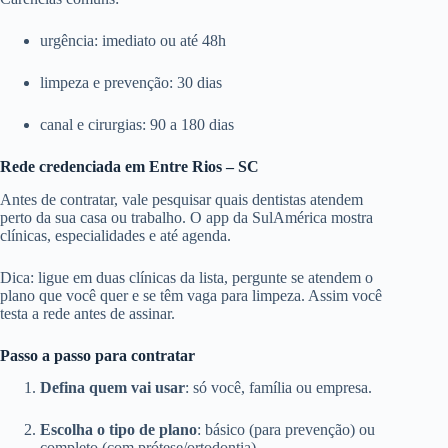
urgência: imediato ou até 48h
limpeza e prevenção: 30 dias
canal e cirurgias: 90 a 180 dias
Rede credenciada em Entre Rios – SC
Antes de contratar, vale pesquisar quais dentistas atendem
perto da sua casa ou trabalho. O app da SulAmérica mostra
clínicas, especialidades e até agenda.
Dica: ligue em duas clínicas da lista, pergunte se atendem o
plano que você quer e se têm vaga para limpeza. Assim você
testa a rede antes de assinar.
Passo a passo para contratar
Defina quem vai usar
: só você, família ou empresa.
Escolha o tipo de plano
: básico (para prevenção) ou
completo (com prótese/ortodontia).