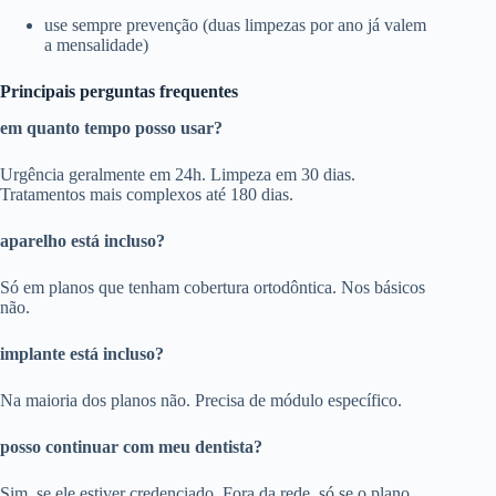
use sempre prevenção (duas limpezas por ano já valem
a mensalidade)
Principais perguntas frequentes
em quanto tempo posso usar?
Urgência geralmente em 24h. Limpeza em 30 dias.
Tratamentos mais complexos até 180 dias.
aparelho está incluso?
Só em planos que tenham cobertura ortodôntica. Nos básicos
não.
implante está incluso?
Na maioria dos planos não. Precisa de módulo específico.
posso continuar com meu dentista?
Sim, se ele estiver credenciado. Fora da rede, só se o plano