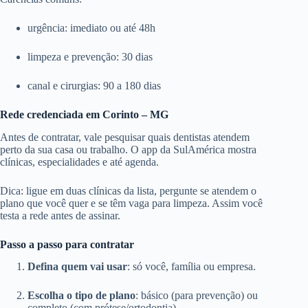
urgência: imediato ou até 48h
limpeza e prevenção: 30 dias
canal e cirurgias: 90 a 180 dias
Rede credenciada em Corinto – MG
Antes de contratar, vale pesquisar quais dentistas atendem
perto da sua casa ou trabalho. O app da SulAmérica mostra
clínicas, especialidades e até agenda.
Dica: ligue em duas clínicas da lista, pergunte se atendem o
plano que você quer e se têm vaga para limpeza. Assim você
testa a rede antes de assinar.
Passo a passo para contratar
Defina quem vai usar
: só você, família ou empresa.
Escolha o tipo de plano
: básico (para prevenção) ou
completo (com prótese/ortodontia).