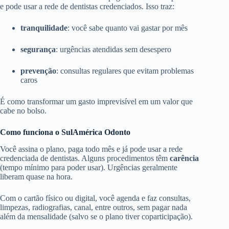
e pode usar a rede de dentistas credenciados. Isso traz:
tranquilidade
: você sabe quanto vai gastar por mês
segurança
: urgências atendidas sem desespero
prevenção
: consultas regulares que evitam problemas
caros
É como transformar um gasto imprevisível em um valor que
cabe no bolso.
Como funciona o SulAmérica Odonto
Você assina o plano, paga todo mês e já pode usar a rede
credenciada de dentistas. Alguns procedimentos têm
carência
(tempo mínimo para poder usar). Urgências geralmente
liberam quase na hora.
Com o cartão físico ou digital, você agenda e faz consultas,
limpezas, radiografias, canal, entre outros, sem pagar nada
além da mensalidade (salvo se o plano tiver coparticipação).