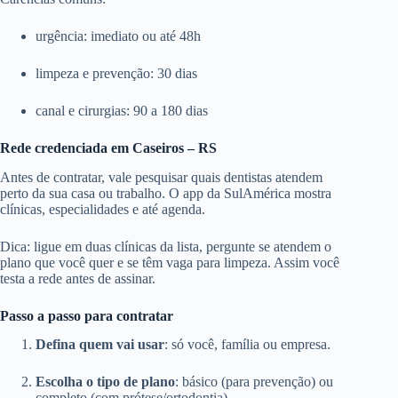
urgência: imediato ou até 48h
limpeza e prevenção: 30 dias
canal e cirurgias: 90 a 180 dias
Rede credenciada em Caseiros – RS
Antes de contratar, vale pesquisar quais dentistas atendem
perto da sua casa ou trabalho. O app da SulAmérica mostra
clínicas, especialidades e até agenda.
Dica: ligue em duas clínicas da lista, pergunte se atendem o
plano que você quer e se têm vaga para limpeza. Assim você
testa a rede antes de assinar.
Passo a passo para contratar
Defina quem vai usar
: só você, família ou empresa.
Escolha o tipo de plano
: básico (para prevenção) ou
completo (com prótese/ortodontia).