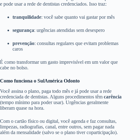
e pode usar a rede de dentistas credenciados. Isso traz:
tranquilidade
: você sabe quanto vai gastar por mês
segurança
: urgências atendidas sem desespero
prevenção
: consultas regulares que evitam problemas
caros
É como transformar um gasto imprevisível em um valor que
cabe no bolso.
Como funciona o SulAmérica Odonto
Você assina o plano, paga todo mês e já pode usar a rede
credenciada de dentistas. Alguns procedimentos têm
carência
(tempo mínimo para poder usar). Urgências geralmente
liberam quase na hora.
Com o cartão físico ou digital, você agenda e faz consultas,
limpezas, radiografias, canal, entre outros, sem pagar nada
além da mensalidade (salvo se o plano tiver coparticipação).