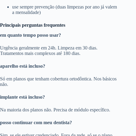
use sempre prevenção (duas limpezas por ano já valem
a mensalidade)
Principais perguntas frequentes
em quanto tempo posso usar?
Urgência geralmente em 24h. Limpeza em 30 dias.
Tratamentos mais complexos até 180 dias.
aparelho está incluso?
Só em planos que tenham cobertura ortodôntica. Nos básicos
não.
implante está incluso?
Na maioria dos planos não. Precisa de módulo específico.
posso continuar com meu dentista?
Sim, se ele estiver credenciado. Fora da rede, só se o plano