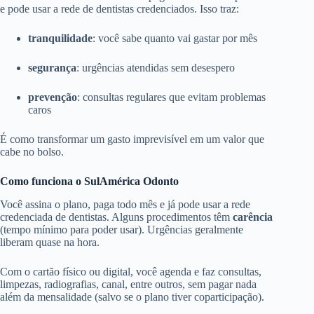
e pode usar a rede de dentistas credenciados. Isso traz:
tranquilidade
: você sabe quanto vai gastar por mês
segurança
: urgências atendidas sem desespero
prevenção
: consultas regulares que evitam problemas
caros
É como transformar um gasto imprevisível em um valor que
cabe no bolso.
Como funciona o SulAmérica Odonto
Você assina o plano, paga todo mês e já pode usar a rede
credenciada de dentistas. Alguns procedimentos têm
carência
(tempo mínimo para poder usar). Urgências geralmente
liberam quase na hora.
Com o cartão físico ou digital, você agenda e faz consultas,
limpezas, radiografias, canal, entre outros, sem pagar nada
além da mensalidade (salvo se o plano tiver coparticipação).