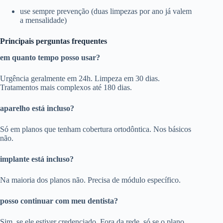
use sempre prevenção (duas limpezas por ano já valem
a mensalidade)
Principais perguntas frequentes
em quanto tempo posso usar?
Urgência geralmente em 24h. Limpeza em 30 dias.
Tratamentos mais complexos até 180 dias.
aparelho está incluso?
Só em planos que tenham cobertura ortodôntica. Nos básicos
não.
implante está incluso?
Na maioria dos planos não. Precisa de módulo específico.
posso continuar com meu dentista?
Sim, se ele estiver credenciado. Fora da rede, só se o plano