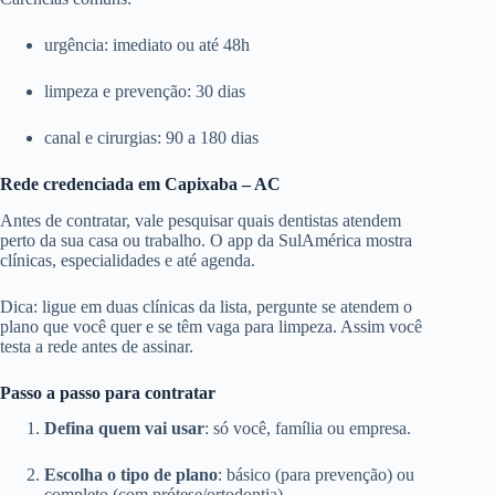
urgência: imediato ou até 48h
limpeza e prevenção: 30 dias
canal e cirurgias: 90 a 180 dias
Rede credenciada em Capixaba – AC
Antes de contratar, vale pesquisar quais dentistas atendem
perto da sua casa ou trabalho. O app da SulAmérica mostra
clínicas, especialidades e até agenda.
Dica: ligue em duas clínicas da lista, pergunte se atendem o
plano que você quer e se têm vaga para limpeza. Assim você
testa a rede antes de assinar.
Passo a passo para contratar
Defina quem vai usar
: só você, família ou empresa.
Escolha o tipo de plano
: básico (para prevenção) ou
completo (com prótese/ortodontia).