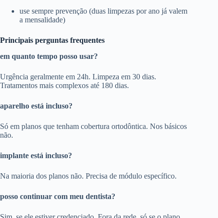
use sempre prevenção (duas limpezas por ano já valem
a mensalidade)
Principais perguntas frequentes
em quanto tempo posso usar?
Urgência geralmente em 24h. Limpeza em 30 dias.
Tratamentos mais complexos até 180 dias.
aparelho está incluso?
Só em planos que tenham cobertura ortodôntica. Nos básicos
não.
implante está incluso?
Na maioria dos planos não. Precisa de módulo específico.
posso continuar com meu dentista?
Sim, se ele estiver credenciado. Fora da rede, só se o plano