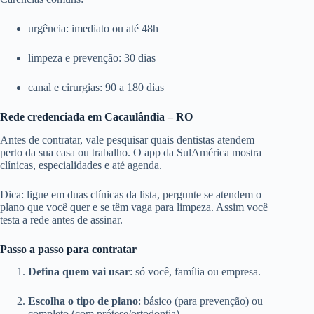
urgência: imediato ou até 48h
limpeza e prevenção: 30 dias
canal e cirurgias: 90 a 180 dias
Rede credenciada em Cacaulândia – RO
Antes de contratar, vale pesquisar quais dentistas atendem
perto da sua casa ou trabalho. O app da SulAmérica mostra
clínicas, especialidades e até agenda.
Dica: ligue em duas clínicas da lista, pergunte se atendem o
plano que você quer e se têm vaga para limpeza. Assim você
testa a rede antes de assinar.
Passo a passo para contratar
Defina quem vai usar
: só você, família ou empresa.
Escolha o tipo de plano
: básico (para prevenção) ou
completo (com prótese/ortodontia).