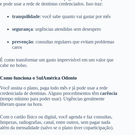
e pode usar a rede de dentistas credenciados. Isso traz:
tranquilidade
: você sabe quanto vai gastar por mês
segurança
: urgências atendidas sem desespero
prevenção
: consultas regulares que evitam problemas
caros
É como transformar um gasto imprevisível em um valor que
cabe no bolso.
Como funciona o SulAmérica Odonto
Você assina o plano, paga todo mês e já pode usar a rede
credenciada de dentistas. Alguns procedimentos têm
carência
(tempo mínimo para poder usar). Urgências geralmente
liberam quase na hora.
Com o cartão físico ou digital, você agenda e faz consultas,
limpezas, radiografias, canal, entre outros, sem pagar nada
além da mensalidade (salvo se o plano tiver coparticipação).