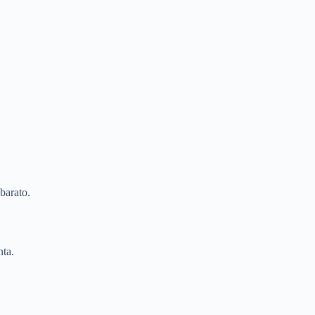
barato.
ta.