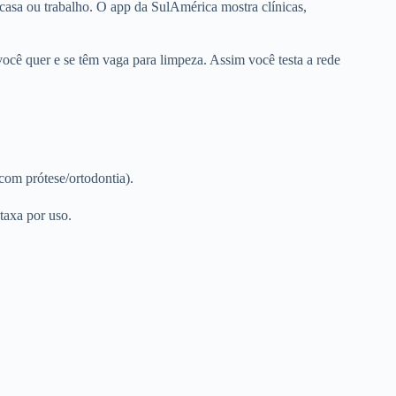
 casa ou trabalho. O app da SulAmérica mostra clínicas,
 você quer e se têm vaga para limpeza. Assim você testa a rede
com prótese/ortodontia).
taxa por uso.