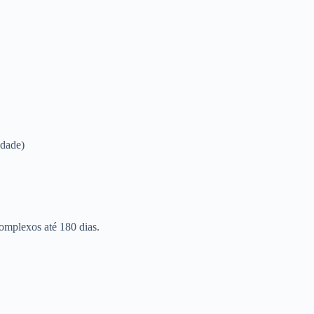
idade)
omplexos até 180 dias.