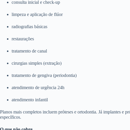
consulta inicial e check-up
limpeza e aplicação de flúor
radiografias básicas
restaurações
tratamento de canal
cirurgias simples (extração)
tratamento de gengiva (periodontia)
atendimento de urgência 24h
atendimento infantil
Planos mais completos incluem próteses e ortodontia. Já implantes e p
específicos.
O que não cobre