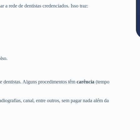
a rede de dentistas credenciados. Isso traz:
lso.
de dentistas. Alguns procedimentos têm
carência
(tempo
adiografias, canal, entre outros, sem pagar nada além da