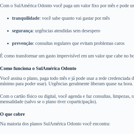
Com o SulAmérica Odonto você paga um valor fixo por mês e pode usar 
tranquilidade
: você sabe quanto vai gastar por mês
segurança
: urgências atendidas sem desespero
prevenção
: consultas regulares que evitam problemas caros
É como transformar um gasto imprevisível em um valor que cabe no bo
Como funciona o SulAmérica Odonto
Você assina o plano, paga todo mês e já pode usar a rede credenciada 
mínimo para poder usar). Urgências geralmente liberam quase na hora.
Com o cartão físico ou digital, você agenda e faz consultas, limpezas, r
mensalidade (salvo se o plano tiver coparticipação).
O que cobre
Na maioria dos planos SulAmérica Odonto você encontra: