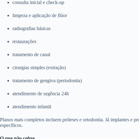
consulta inicial e check-up
limpeza e aplicação de flúor
radiografias básicas
restaurações
tratamento de canal
cirurgias simples (extração)
tratamento de gengiva (periodontia)
atendimento de urgência 24h
atendimento infantil
Planos mais completos incluem próteses e ortodontia. Já implantes e p
específicos.
O que não cobre