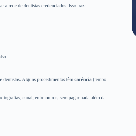
a rede de dentistas credenciados. Isso traz:
lso.
de dentistas. Alguns procedimentos têm
carência
(tempo
adiografias, canal, entre outros, sem pagar nada além da