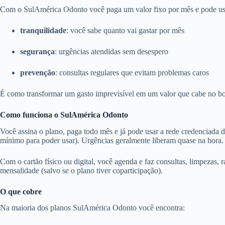
Com o SulAmérica Odonto você paga um valor fixo por mês e pode usar 
tranquilidade
: você sabe quanto vai gastar por mês
segurança
: urgências atendidas sem desespero
prevenção
: consultas regulares que evitam problemas caros
É como transformar um gasto imprevisível em um valor que cabe no bo
Como funciona o SulAmérica Odonto
Você assina o plano, paga todo mês e já pode usar a rede credenciada 
mínimo para poder usar). Urgências geralmente liberam quase na hora.
Com o cartão físico ou digital, você agenda e faz consultas, limpezas, r
mensalidade (salvo se o plano tiver coparticipação).
O que cobre
Na maioria dos planos SulAmérica Odonto você encontra: