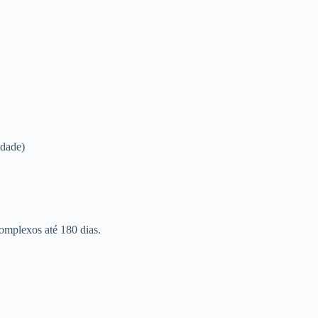
idade)
omplexos até 180 dias.