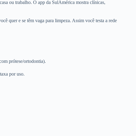
 casa ou trabalho. O app da SulAmérica mostra clínicas,
 você quer e se têm vaga para limpeza. Assim você testa a rede
com prótese/ortodontia).
taxa por uso.