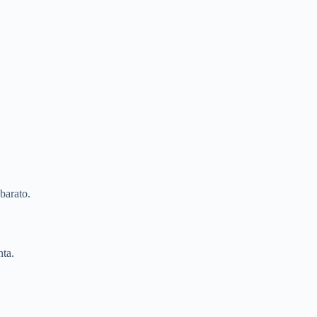
barato.
ta.