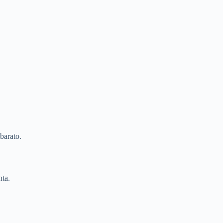
barato.
ta.