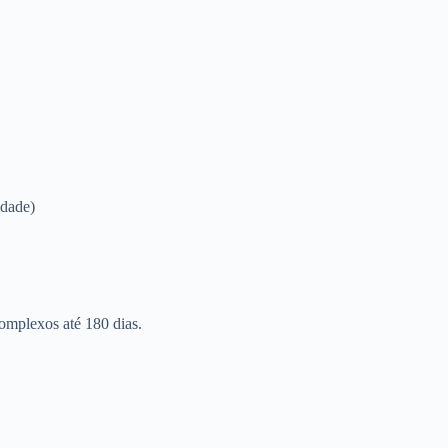
idade)
omplexos até 180 dias.