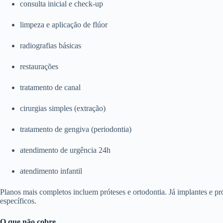
consulta inicial e check-up
limpeza e aplicação de flúor
radiografias básicas
restaurações
tratamento de canal
cirurgias simples (extração)
tratamento de gengiva (periodontia)
atendimento de urgência 24h
atendimento infantil
Planos mais completos incluem próteses e ortodontia. Já implantes e p
específicos.
O que não cobre