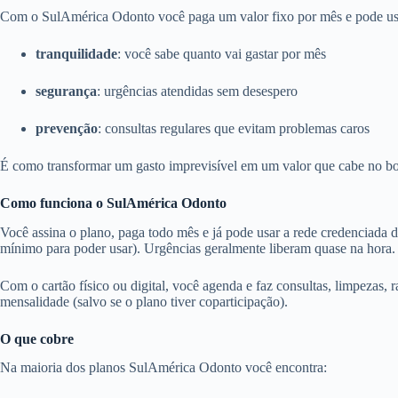
Com o SulAmérica Odonto você paga um valor fixo por mês e pode usar 
tranquilidade
: você sabe quanto vai gastar por mês
segurança
: urgências atendidas sem desespero
prevenção
: consultas regulares que evitam problemas caros
É como transformar um gasto imprevisível em um valor que cabe no bo
Como funciona o SulAmérica Odonto
Você assina o plano, paga todo mês e já pode usar a rede credenciada 
mínimo para poder usar). Urgências geralmente liberam quase na hora.
Com o cartão físico ou digital, você agenda e faz consultas, limpezas, r
mensalidade (salvo se o plano tiver coparticipação).
O que cobre
Na maioria dos planos SulAmérica Odonto você encontra: