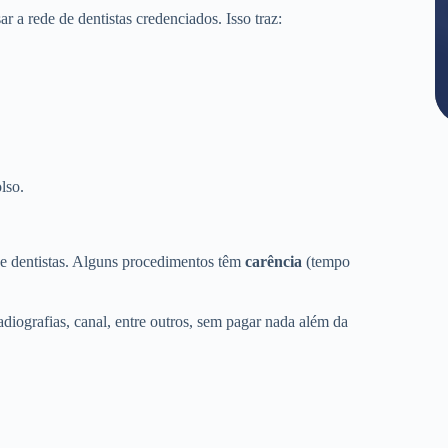
a rede de dentistas credenciados. Isso traz:
lso.
de dentistas. Alguns procedimentos têm
carência
(tempo
adiografias, canal, entre outros, sem pagar nada além da