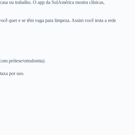
 casa ou trabalho. O app da SulAmérica mostra clínicas,
 você quer e se têm vaga para limpeza. Assim você testa a rede
com prótese/ortodontia).
taxa por uso.