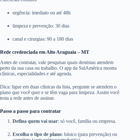
urgência: imediato ou até 48h
limpeza e prevenção: 30 dias
canal e cirurgias: 90 a 180 dias
Rede credenciada em Alto Araguaia – MT
Antes de contratar, vale pesquisar quais dentistas atendem
perto da sua casa ou trabalho. O app da SulAmérica mostra
clínicas, especialidades e até agenda.
Dica: ligue em duas clínicas da lista, pergunte se atendem o
plano que você quer e se têm vaga para limpeza. Assim você
testa a rede antes de assinar.
Passo a passo para contratar
Defina quem vai usar
: só você, família ou empresa.
Escolha o tipo de plano
: básico (para prevenção) ou
completo (com prótese/ortodontia).