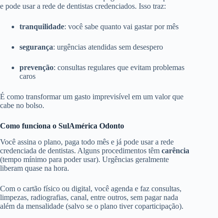
e pode usar a rede de dentistas credenciados. Isso traz:
tranquilidade
: você sabe quanto vai gastar por mês
segurança
: urgências atendidas sem desespero
prevenção
: consultas regulares que evitam problemas
caros
É como transformar um gasto imprevisível em um valor que
cabe no bolso.
Como funciona o SulAmérica Odonto
Você assina o plano, paga todo mês e já pode usar a rede
credenciada de dentistas. Alguns procedimentos têm
carência
(tempo mínimo para poder usar). Urgências geralmente
liberam quase na hora.
Com o cartão físico ou digital, você agenda e faz consultas,
limpezas, radiografias, canal, entre outros, sem pagar nada
além da mensalidade (salvo se o plano tiver coparticipação).