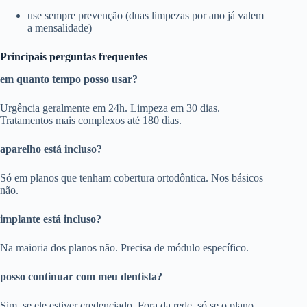
use sempre prevenção (duas limpezas por ano já valem
a mensalidade)
Principais perguntas frequentes
em quanto tempo posso usar?
Urgência geralmente em 24h. Limpeza em 30 dias.
Tratamentos mais complexos até 180 dias.
aparelho está incluso?
Só em planos que tenham cobertura ortodôntica. Nos básicos
não.
implante está incluso?
Na maioria dos planos não. Precisa de módulo específico.
posso continuar com meu dentista?
Sim, se ele estiver credenciado. Fora da rede, só se o plano