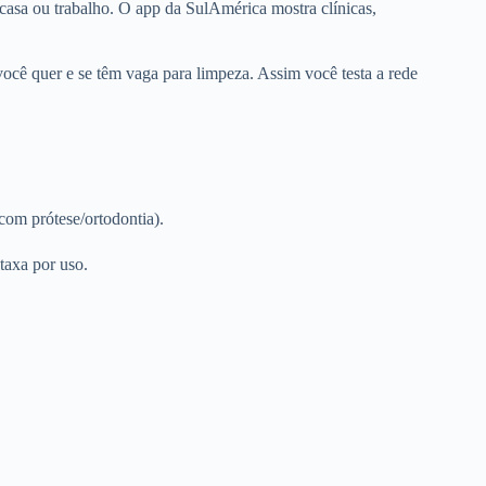
 casa ou trabalho. O app da SulAmérica mostra clínicas,
 você quer e se têm vaga para limpeza. Assim você testa a rede
com prótese/ortodontia).
taxa por uso.