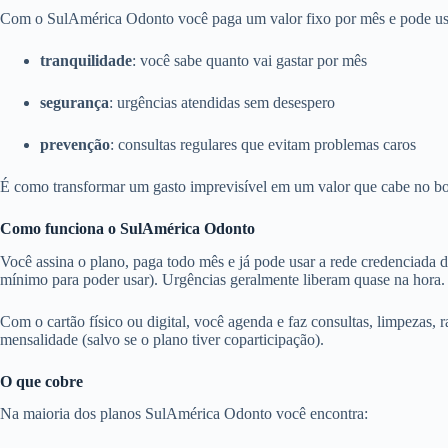
Com o SulAmérica Odonto você paga um valor fixo por mês e pode usar 
tranquilidade
: você sabe quanto vai gastar por mês
segurança
: urgências atendidas sem desespero
prevenção
: consultas regulares que evitam problemas caros
É como transformar um gasto imprevisível em um valor que cabe no bo
Como funciona o SulAmérica Odonto
Você assina o plano, paga todo mês e já pode usar a rede credenciada 
mínimo para poder usar). Urgências geralmente liberam quase na hora.
Com o cartão físico ou digital, você agenda e faz consultas, limpezas, r
mensalidade (salvo se o plano tiver coparticipação).
O que cobre
Na maioria dos planos SulAmérica Odonto você encontra: