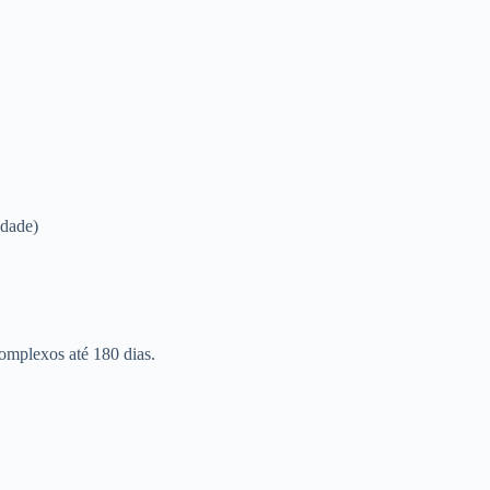
idade)
omplexos até 180 dias.