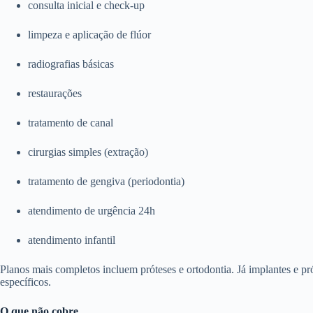
consulta inicial e check-up
limpeza e aplicação de flúor
radiografias básicas
restaurações
tratamento de canal
cirurgias simples (extração)
tratamento de gengiva (periodontia)
atendimento de urgência 24h
atendimento infantil
Planos mais completos incluem próteses e ortodontia. Já implantes e p
específicos.
O que não cobre