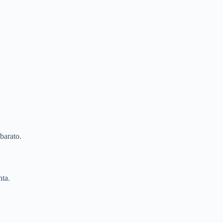
barato.
ta.