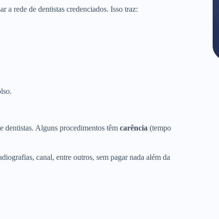
a rede de dentistas credenciados. Isso traz:
lso.
de dentistas. Alguns procedimentos têm
carência
(tempo
adiografias, canal, entre outros, sem pagar nada além da