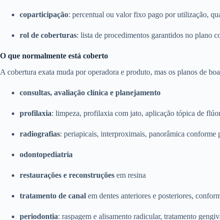
coparticipação
: percentual ou valor fixo pago por utilização, qu
rol de coberturas
: lista de procedimentos garantidos no plano c
O que normalmente está coberto
A cobertura exata muda por operadora e produto, mas os planos de boa 
consultas, avaliação clínica e planejamento
profilaxia
: limpeza, profilaxia com jato, aplicação tópica de flúo
radiografias
: periapicais, interproximais, panorâmica conforme 
odontopediatria
restaurações e reconstruções
em resina
tratamento de canal
em dentes anteriores e posteriores, confor
periodontia
: raspagem e alisamento radicular, tratamento gengiv