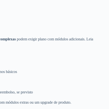
 complexas
podem exigir plano com módulos adicionais. Leia
anos básicos
eembolso, se previsto
 com módulos extras ou um upgrade de produto.