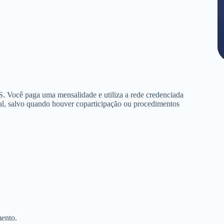
. Você paga uma mensalidade e utiliza a rede credenciada
al, salvo quando houver coparticipação ou procedimentos
mento.