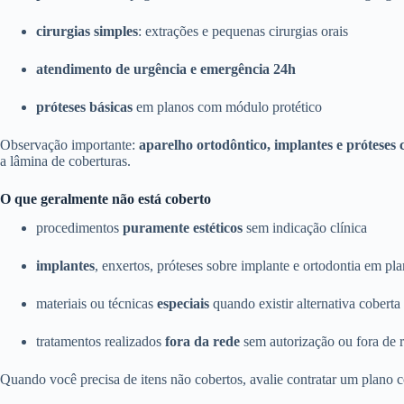
cirurgias simples
: extrações e pequenas cirurgias orais
atendimento de urgência e emergência 24h
próteses básicas
em planos com módulo protético
Observação importante:
aparelho ortodôntico, implantes e próteses
a lâmina de coberturas.
O que geralmente não está coberto
procedimentos
puramente estéticos
sem indicação clínica
implantes
, enxertos, próteses sobre implante e ortodontia em pl
materiais ou técnicas
especiais
quando existir alternativa coberta
tratamentos realizados
fora da rede
sem autorização ou fora de r
Quando você precisa de itens não cobertos, avalie contratar um plano