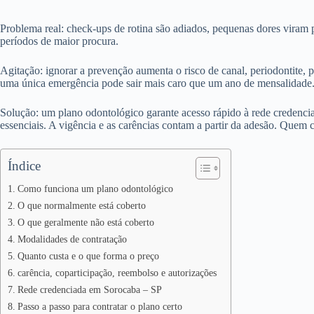
Problema real: check-ups de rotina são adiados, pequenas dores viram 
períodos de maior procura.
Agitação: ignorar a prevenção aumenta o risco de canal, periodontite, p
uma única emergência pode sair mais caro que um ano de mensalidade
Solução: um plano odontológico garante acesso rápido à rede credencia
essenciais. A vigência e as carências contam a partir da adesão. Quem c
Índice
Como funciona um plano odontológico
O que normalmente está coberto
O que geralmente não está coberto
Modalidades de contratação
Quanto custa e o que forma o preço
carência, coparticipação, reembolso e autorizações
Rede credenciada em Sorocaba – SP
Passo a passo para contratar o plano certo