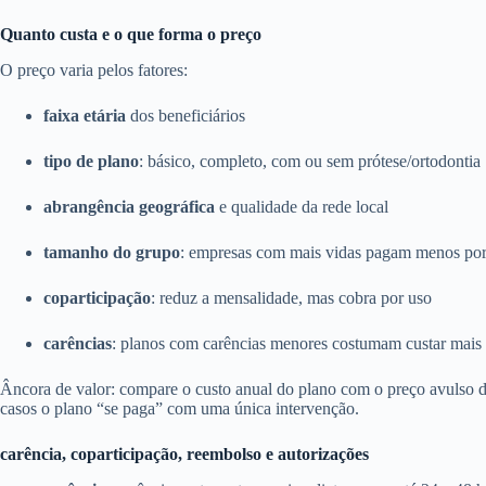
Quanto custa e o que forma o preço
O preço varia pelos fatores:
faixa etária
dos beneficiários
tipo de plano
: básico, completo, com ou sem prótese/ortodontia
abrangência geográfica
e qualidade da rede local
tamanho do grupo
: empresas com mais vidas pagam menos por
coparticipação
: reduz a mensalidade, mas cobra por uso
carências
: planos com carências menores costumam custar mais
Âncora de valor: compare o custo anual do plano com o preço avulso
casos o plano “se paga” com uma única intervenção.
carência, coparticipação, reembolso e autorizações