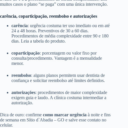
muitos casos o plano “se paga” com uma única intervenção.
carência, coparticipação, reembolso e autorizações
carência
: urgência costuma ter uso imediato ou em até
24 a 48 horas. Preventivos de 30 a 60 dias.
Procedimentos de média complexidade entre 90 e 180
dias. Leia a tabela do produto.
coparticipação
: porcentagem ou valor fixo por
consulta/procedimento. Vantagem é a mensalidade
menor.
reembolso
: alguns planos permitem usar dentista de
confiança e solicitar reembolso até limites definidos.
autorizações
: procedimentos de maior complexidade
exigem guia e laudo. A clínica costuma intermediar a
autorização.
Dica de ouro: confirme
como marcar urgência
à noite e fins
de semana em Sítio d`Abadia – GO e salve esse contato no
celular.