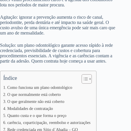
lota nos períodos de maior procura.
Agitação: ignorar a prevenção aumenta o risco de canal,
periodontite, perda dentária e até impacto na saúde geral. O
custo avulso de uma única emergência pode sair mais caro que
um ano de mensalidade.
Solução: um plano odontológico garante acesso rápido à rede
credenciada, previsibilidade de custos e cobertura para
procedimentos essenciais. A vigência e as carências contam a
partir da adesão. Quem contrata hoje começa a usar antes.
Índice
Como funciona um plano odontológico
O que normalmente está coberto
O que geralmente não está coberto
Modalidades de contratação
Quanto custa e o que forma o preço
carência, coparticipação, reembolso e autorizações
Rede credenciada em Sítio d`Abadia – GO