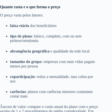
Quanto custa e o que forma o preço
O preço varia pelos fatores:
faixa etária
dos beneficiários
tipo de plano
: básico, completo, com ou sem
prótese/ortodontia
abrangência geográfica
e qualidade da rede local
tamanho do grupo
: empresas com mais vidas pagam
menos por pessoa
coparticipação
: reduz a mensalidade, mas cobra por
uso
carências
: planos com carências menores costumam
custar mais
Âncora de valor: compare o custo anual do plano com o preço
avulso de 1 a 2 procedimentos de média complexidade. Em