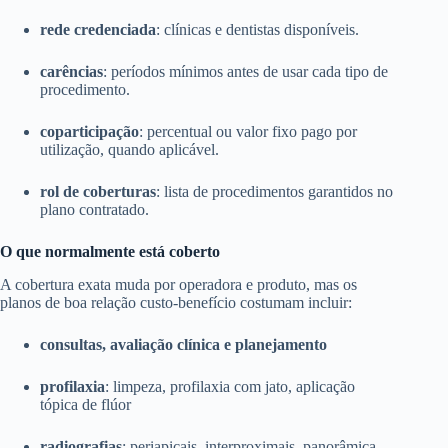
rede credenciada
: clínicas e dentistas disponíveis.
carências
: períodos mínimos antes de usar cada tipo de
procedimento.
coparticipação
: percentual ou valor fixo pago por
utilização, quando aplicável.
rol de coberturas
: lista de procedimentos garantidos no
plano contratado.
O que normalmente está coberto
A cobertura exata muda por operadora e produto, mas os
planos de boa relação custo-benefício costumam incluir:
consultas, avaliação clínica e planejamento
profilaxia
: limpeza, profilaxia com jato, aplicação
tópica de flúor
radiografias
: periapicais, interproximais, panorâmica