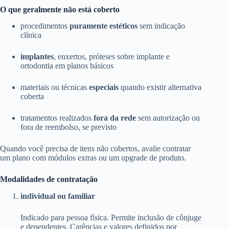
O que geralmente não está coberto
procedimentos
puramente estéticos
sem indicação
clínica
implantes
, enxertos, próteses sobre implante e
ortodontia em planos básicos
materiais ou técnicas
especiais
quando existir alternativa
coberta
tratamentos realizados
fora da rede
sem autorização ou
fora de reembolso, se previsto
Quando você precisa de itens não cobertos, avalie contratar
um plano com módulos extras ou um upgrade de produto.
Modalidades de contratação
individual ou familiar
Indicado para pessoa física. Permite inclusão de cônjuge
e dependentes. Carências e valores definidos por