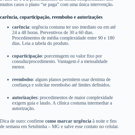
muitos casos o plano “se paga” com uma única intervenção.
carência, coparticipação, reembolso e autorizações
carência
: urgência costuma ter uso imediato ou em até
24 a 48 horas. Preventivos de 30 a 60 dias.
Procedimentos de média complexidade entre 90 e 180
dias. Leia a tabela do produto.
coparticipação
: porcentagem ou valor fixo por
consulta/procedimento. Vantagem é a mensalidade
menor.
reembolso
: alguns planos permitem usar dentista de
confiança e solicitar reembolso até limites definidos.
autorizações
: procedimentos de maior complexidade
exigem guia e laudo. A clínica costuma intermediar a
autorização.
Dica de ouro: confirme
como marcar urgência
à noite e fins
de semana em Setubinha – MG e salve esse contato no celular.