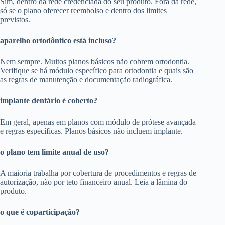
Sim, dentro da rede credenciada do seu produto. Fora da rede,
só se o plano oferecer reembolso e dentro dos limites
previstos.
aparelho ortodôntico está incluso?
Nem sempre. Muitos planos básicos não cobrem ortodontia.
Verifique se há módulo específico para ortodontia e quais são
as regras de manutenção e documentação radiográfica.
implante dentário é coberto?
Em geral, apenas em planos com módulo de prótese avançada
e regras específicas. Planos básicos não incluem implante.
o plano tem limite anual de uso?
A maioria trabalha por cobertura de procedimentos e regras de
autorização, não por teto financeiro anual. Leia a lâmina do
produto.
o que é coparticipação?