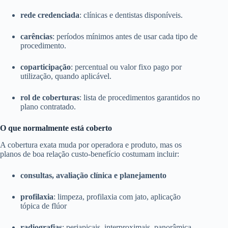
rede credenciada
: clínicas e dentistas disponíveis.
carências
: períodos mínimos antes de usar cada tipo de
procedimento.
coparticipação
: percentual ou valor fixo pago por
utilização, quando aplicável.
rol de coberturas
: lista de procedimentos garantidos no
plano contratado.
O que normalmente está coberto
A cobertura exata muda por operadora e produto, mas os
planos de boa relação custo-benefício costumam incluir:
consultas, avaliação clínica e planejamento
profilaxia
: limpeza, profilaxia com jato, aplicação
tópica de flúor
radiografias
: periapicais, interproximais, panorâmica