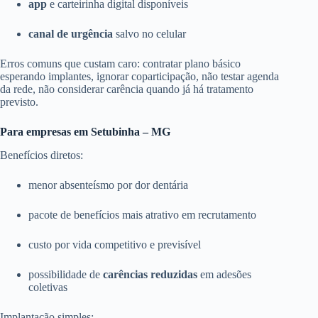
app
e carteirinha digital disponíveis
canal de urgência
salvo no celular
Erros comuns que custam caro: contratar plano básico
esperando implantes, ignorar coparticipação, não testar agenda
da rede, não considerar carência quando já há tratamento
previsto.
Para empresas em Setubinha – MG
Benefícios diretos:
menor absenteísmo por dor dentária
pacote de benefícios mais atrativo em recrutamento
custo por vida competitivo e previsível
possibilidade de
carências reduzidas
em adesões
coletivas
Implantação simples: