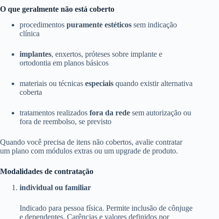
O que geralmente não está coberto
procedimentos
puramente estéticos
sem indicação
clínica
implantes
, enxertos, próteses sobre implante e
ortodontia em planos básicos
materiais ou técnicas
especiais
quando existir alternativa
coberta
tratamentos realizados
fora da rede
sem autorização ou
fora de reembolso, se previsto
Quando você precisa de itens não cobertos, avalie contratar
um plano com módulos extras ou um upgrade de produto.
Modalidades de contratação
individual ou familiar
Indicado para pessoa física. Permite inclusão de cônjuge
e dependentes. Carências e valores definidos por