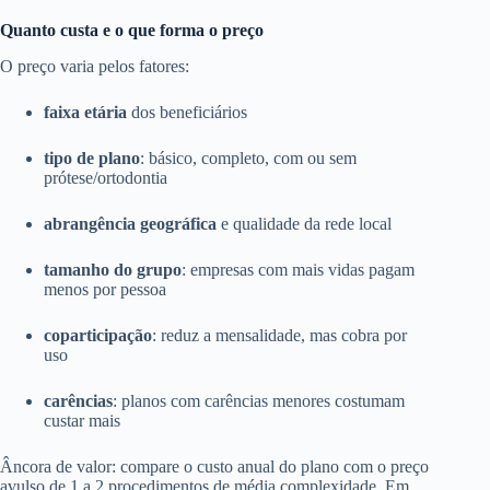
Quanto custa e o que forma o preço
O preço varia pelos fatores:
faixa etária
dos beneficiários
tipo de plano
: básico, completo, com ou sem
prótese/ortodontia
abrangência geográfica
e qualidade da rede local
tamanho do grupo
: empresas com mais vidas pagam
menos por pessoa
coparticipação
: reduz a mensalidade, mas cobra por
uso
carências
: planos com carências menores costumam
custar mais
Âncora de valor: compare o custo anual do plano com o preço
avulso de 1 a 2 procedimentos de média complexidade. Em