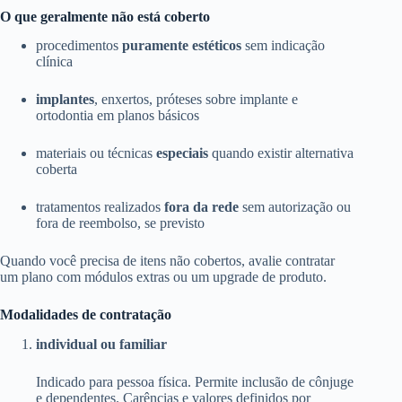
O que geralmente não está coberto
procedimentos
puramente estéticos
sem indicação
clínica
implantes
, enxertos, próteses sobre implante e
ortodontia em planos básicos
materiais ou técnicas
especiais
quando existir alternativa
coberta
tratamentos realizados
fora da rede
sem autorização ou
fora de reembolso, se previsto
Quando você precisa de itens não cobertos, avalie contratar
um plano com módulos extras ou um upgrade de produto.
Modalidades de contratação
individual ou familiar
Indicado para pessoa física. Permite inclusão de cônjuge
e dependentes. Carências e valores definidos por