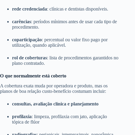
rede credenciada
: clínicas e dentistas disponíveis.
carências
: períodos mínimos antes de usar cada tipo de
procedimento.
coparticipação
: percentual ou valor fixo pago por
utilização, quando aplicável.
rol de coberturas
: lista de procedimentos garantidos no
plano contratado.
O que normalmente está coberto
A cobertura exata muda por operadora e produto, mas os
planos de boa relação custo-benefício costumam incluir:
consultas, avaliação clínica e planejamento
profilaxia
: limpeza, profilaxia com jato, aplicação
tópica de flúor
radiografias
: periapicais, interproximais, panorâmica