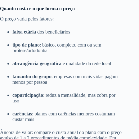
Quanto custa e o que forma o preço
O preço varia pelos fatores:
faixa etária
dos beneficiários
tipo de plano
: básico, completo, com ou sem
prótese/ortodontia
abrangência geográfica
e qualidade da rede local
tamanho do grupo
: empresas com mais vidas pagam
menos por pessoa
coparticipação
: reduz a mensalidade, mas cobra por
uso
carências
: planos com carências menores costumam
custar mais
Âncora de valor: compare o custo anual do plano com o preço
avulso de 1 a 2 procedimentos de média complexidade. Em