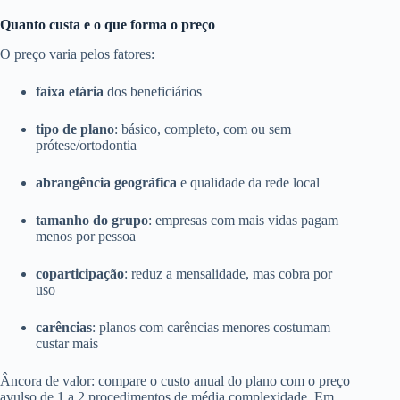
Quanto custa e o que forma o preço
O preço varia pelos fatores:
faixa etária
dos beneficiários
tipo de plano
: básico, completo, com ou sem
prótese/ortodontia
abrangência geográfica
e qualidade da rede local
tamanho do grupo
: empresas com mais vidas pagam
menos por pessoa
coparticipação
: reduz a mensalidade, mas cobra por
uso
carências
: planos com carências menores costumam
custar mais
Âncora de valor: compare o custo anual do plano com o preço
avulso de 1 a 2 procedimentos de média complexidade. Em