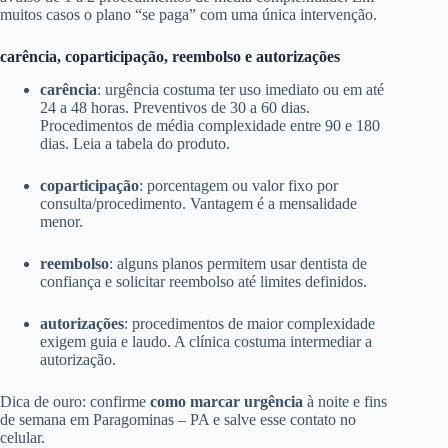
muitos casos o plano “se paga” com uma única intervenção.
carência, coparticipação, reembolso e autorizações
carência
: urgência costuma ter uso imediato ou em até
24 a 48 horas. Preventivos de 30 a 60 dias.
Procedimentos de média complexidade entre 90 e 180
dias. Leia a tabela do produto.
coparticipação
: porcentagem ou valor fixo por
consulta/procedimento. Vantagem é a mensalidade
menor.
reembolso
: alguns planos permitem usar dentista de
confiança e solicitar reembolso até limites definidos.
autorizações
: procedimentos de maior complexidade
exigem guia e laudo. A clínica costuma intermediar a
autorização.
Dica de ouro: confirme
como marcar urgência
à noite e fins
de semana em Paragominas – PA e salve esse contato no
celular.