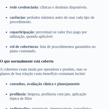
rede credenciada
: clínicas e dentistas disponíveis.
carências
: períodos mínimos antes de usar cada tipo de
procedimento.
coparticipação
: percentual ou valor fixo pago por
utilização, quando aplicável.
rol de coberturas
: lista de procedimentos garantidos no
plano contratado.
O que normalmente está coberto
A cobertura exata muda por operadora e produto, mas os
planos de boa relação custo-benefício costumam incluir:
consultas, avaliação clínica e planejamento
profilaxia
: limpeza, profilaxia com jato, aplicação
tópica de flúor
radiografias
: periapicais, interproximais, panorâmica