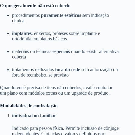
O que geralmente não está coberto
procedimentos
puramente estéticos
sem indicação
clínica
implantes
, enxertos, próteses sobre implante e
ortodontia em planos básicos
materiais ou técnicas
especiais
quando existir alternativa
coberta
tratamentos realizados
fora da rede
sem autorização ou
fora de reembolso, se previsto
Quando você precisa de itens não cobertos, avalie contratar
um plano com módulos extras ou um upgrade de produto.
Modalidades de contratação
individual ou familiar
Indicado para pessoa física. Permite inclusão de cônjuge
e dependentes. Carências e valores definidos por