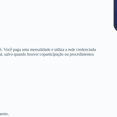
. Você paga uma mensalidade e utiliza a rede credenciada
al, salvo quando houver coparticipação ou procedimentos
mento.