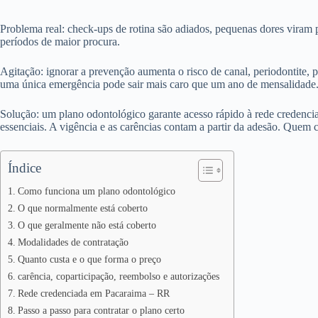
Problema real: check-ups de rotina são adiados, pequenas dores viram 
períodos de maior procura.
Agitação: ignorar a prevenção aumenta o risco de canal, periodontite, p
uma única emergência pode sair mais caro que um ano de mensalidade
Solução: um plano odontológico garante acesso rápido à rede credencia
essenciais. A vigência e as carências contam a partir da adesão. Quem c
Índice
Como funciona um plano odontológico
O que normalmente está coberto
O que geralmente não está coberto
Modalidades de contratação
Quanto custa e o que forma o preço
carência, coparticipação, reembolso e autorizações
Rede credenciada em Pacaraima – RR
Passo a passo para contratar o plano certo