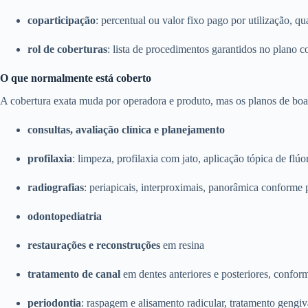
coparticipação
: percentual ou valor fixo pago por utilização, qu
rol de coberturas
: lista de procedimentos garantidos no plano c
O que normalmente está coberto
A cobertura exata muda por operadora e produto, mas os planos de boa 
consultas, avaliação clínica e planejamento
profilaxia
: limpeza, profilaxia com jato, aplicação tópica de flúo
radiografias
: periapicais, interproximais, panorâmica conforme 
odontopediatria
restaurações e reconstruções
em resina
tratamento de canal
em dentes anteriores e posteriores, confor
periodontia
: raspagem e alisamento radicular, tratamento gengiv