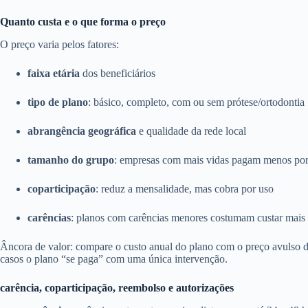
Quanto custa e o que forma o preço
O preço varia pelos fatores:
faixa etária
dos beneficiários
tipo de plano
: básico, completo, com ou sem prótese/ortodontia
abrangência geográfica
e qualidade da rede local
tamanho do grupo
: empresas com mais vidas pagam menos por
coparticipação
: reduz a mensalidade, mas cobra por uso
carências
: planos com carências menores costumam custar mais
Âncora de valor: compare o custo anual do plano com o preço avulso
casos o plano “se paga” com uma única intervenção.
carência, coparticipação, reembolso e autorizações