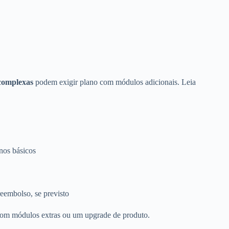
 complexas
podem exigir plano com módulos adicionais. Leia
anos básicos
eembolso, se previsto
 com módulos extras ou um upgrade de produto.