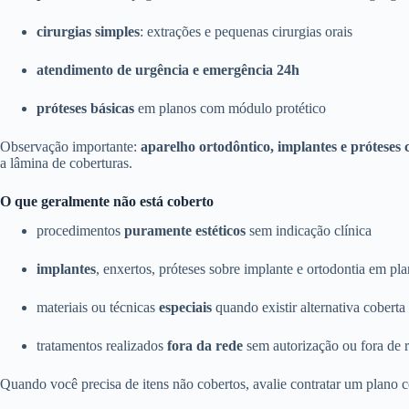
cirurgias simples
: extrações e pequenas cirurgias orais
atendimento de urgência e emergência 24h
próteses básicas
em planos com módulo protético
Observação importante:
aparelho ortodôntico, implantes e próteses
a lâmina de coberturas.
O que geralmente não está coberto
procedimentos
puramente estéticos
sem indicação clínica
implantes
, enxertos, próteses sobre implante e ortodontia em pl
materiais ou técnicas
especiais
quando existir alternativa coberta
tratamentos realizados
fora da rede
sem autorização ou fora de r
Quando você precisa de itens não cobertos, avalie contratar um plano