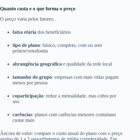
Quanto custa e o que forma o preço
O preço varia pelos fatores:
faixa etária
dos beneficiários
tipo de plano
: básico, completo, com ou sem
prótese/ortodontia
abrangência geográfica
e qualidade da rede local
tamanho do grupo
: empresas com mais vidas pagam
menos por pessoa
coparticipação
: reduz a mensalidade, mas cobra por
uso
carências
: planos com carências menores costumam
custar mais
Âncora de valor: compare o custo anual do plano com o preço
avulso de 1 a 2 procedimentos de média complexidade. Em