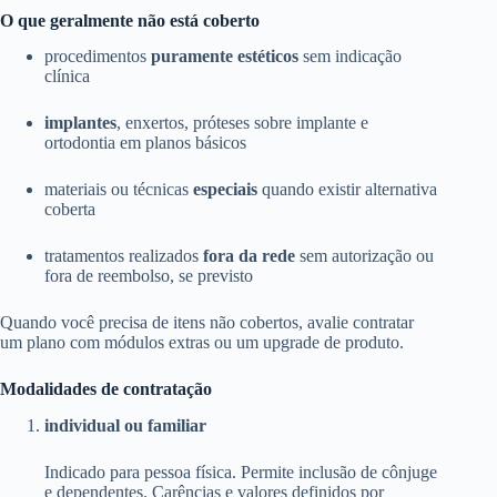
O que geralmente não está coberto
procedimentos
puramente estéticos
sem indicação
clínica
implantes
, enxertos, próteses sobre implante e
ortodontia em planos básicos
materiais ou técnicas
especiais
quando existir alternativa
coberta
tratamentos realizados
fora da rede
sem autorização ou
fora de reembolso, se previsto
Quando você precisa de itens não cobertos, avalie contratar
um plano com módulos extras ou um upgrade de produto.
Modalidades de contratação
individual ou familiar
Indicado para pessoa física. Permite inclusão de cônjuge
e dependentes. Carências e valores definidos por