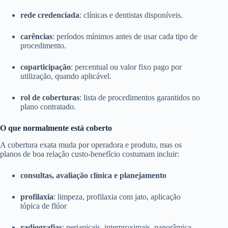
rede credenciada
: clínicas e dentistas disponíveis.
carências
: períodos mínimos antes de usar cada tipo de
procedimento.
coparticipação
: percentual ou valor fixo pago por
utilização, quando aplicável.
rol de coberturas
: lista de procedimentos garantidos no
plano contratado.
O que normalmente está coberto
A cobertura exata muda por operadora e produto, mas os
planos de boa relação custo-benefício costumam incluir:
consultas, avaliação clínica e planejamento
profilaxia
: limpeza, profilaxia com jato, aplicação
tópica de flúor
radiografias
: periapicais, interproximais, panorâmica