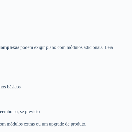
 complexas
podem exigir plano com módulos adicionais. Leia
anos básicos
eembolso, se previsto
 com módulos extras ou um upgrade de produto.