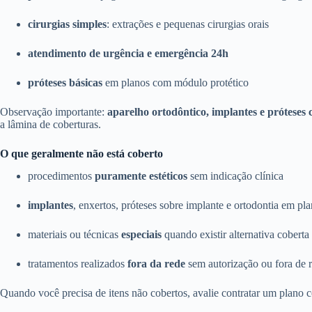
cirurgias simples
: extrações e pequenas cirurgias orais
atendimento de urgência e emergência 24h
próteses básicas
em planos com módulo protético
Observação importante:
aparelho ortodôntico, implantes e próteses
a lâmina de coberturas.
O que geralmente não está coberto
procedimentos
puramente estéticos
sem indicação clínica
implantes
, enxertos, próteses sobre implante e ortodontia em pl
materiais ou técnicas
especiais
quando existir alternativa coberta
tratamentos realizados
fora da rede
sem autorização ou fora de r
Quando você precisa de itens não cobertos, avalie contratar um plano