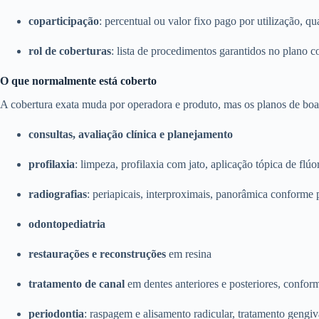
coparticipação
: percentual ou valor fixo pago por utilização, qu
rol de coberturas
: lista de procedimentos garantidos no plano c
O que normalmente está coberto
A cobertura exata muda por operadora e produto, mas os planos de boa 
consultas, avaliação clínica e planejamento
profilaxia
: limpeza, profilaxia com jato, aplicação tópica de flúo
radiografias
: periapicais, interproximais, panorâmica conforme 
odontopediatria
restaurações e reconstruções
em resina
tratamento de canal
em dentes anteriores e posteriores, confor
periodontia
: raspagem e alisamento radicular, tratamento gengiv