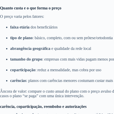
Quanto custa e o que forma o preço
O preço varia pelos fatores:
faixa etária
dos beneficiários
tipo de plano
: básico, completo, com ou sem prótese/ortodontia
abrangência geográfica
e qualidade da rede local
tamanho do grupo
: empresas com mais vidas pagam menos por
coparticipação
: reduz a mensalidade, mas cobra por uso
carências
: planos com carências menores costumam custar mais
Âncora de valor: compare o custo anual do plano com o preço avulso
casos o plano “se paga” com uma única intervenção.
carência, coparticipação, reembolso e autorizações