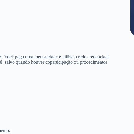
. Você paga uma mensalidade e utiliza a rede credenciada
al, salvo quando houver coparticipação ou procedimentos
mento.