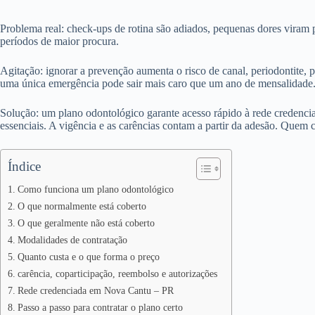
Problema real: check-ups de rotina são adiados, pequenas dores viram 
períodos de maior procura.
Agitação: ignorar a prevenção aumenta o risco de canal, periodontite, p
uma única emergência pode sair mais caro que um ano de mensalidade
Solução: um plano odontológico garante acesso rápido à rede credencia
essenciais. A vigência e as carências contam a partir da adesão. Quem c
Índice
Como funciona um plano odontológico
O que normalmente está coberto
O que geralmente não está coberto
Modalidades de contratação
Quanto custa e o que forma o preço
carência, coparticipação, reembolso e autorizações
Rede credenciada em Nova Cantu – PR
Passo a passo para contratar o plano certo