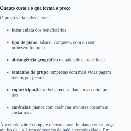
Quanto custa e o que forma o preço
O preço varia pelos fatores:
faixa etária
dos beneficiários
tipo de plano
: básico, completo, com ou sem
prótese/ortodontia
abrangência geográfica
e qualidade da rede local
tamanho do grupo
: empresas com mais vidas pagam
menos por pessoa
coparticipação
: reduz a mensalidade, mas cobra por
uso
carências
: planos com carências menores costumam
custar mais
Âncora de valor: compare o custo anual do plano com o preço
avulso de 1 a 2 procedimentos de média complexidade. Em