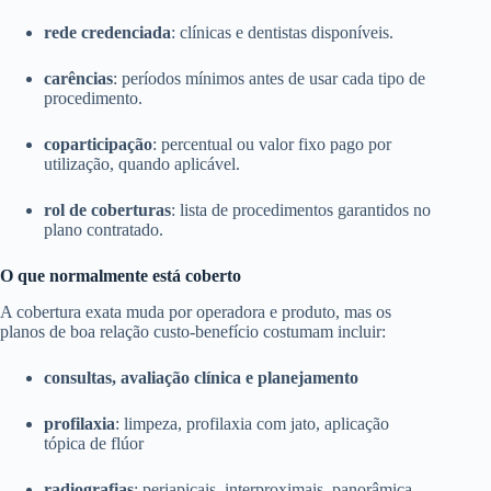
rede credenciada
: clínicas e dentistas disponíveis.
carências
: períodos mínimos antes de usar cada tipo de
procedimento.
coparticipação
: percentual ou valor fixo pago por
utilização, quando aplicável.
rol de coberturas
: lista de procedimentos garantidos no
plano contratado.
O que normalmente está coberto
A cobertura exata muda por operadora e produto, mas os
planos de boa relação custo-benefício costumam incluir:
consultas, avaliação clínica e planejamento
profilaxia
: limpeza, profilaxia com jato, aplicação
tópica de flúor
radiografias
: periapicais, interproximais, panorâmica