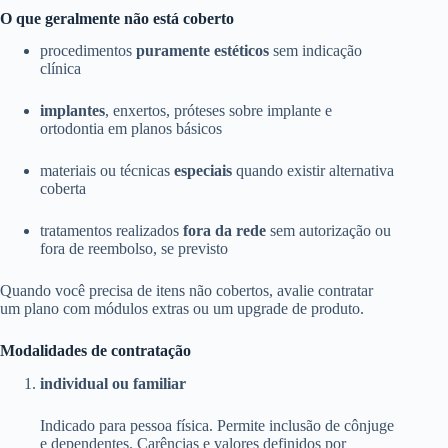
O que geralmente não está coberto
procedimentos
puramente estéticos
sem indicação
clínica
implantes
, enxertos, próteses sobre implante e
ortodontia em planos básicos
materiais ou técnicas
especiais
quando existir alternativa
coberta
tratamentos realizados
fora da rede
sem autorização ou
fora de reembolso, se previsto
Quando você precisa de itens não cobertos, avalie contratar
um plano com módulos extras ou um upgrade de produto.
Modalidades de contratação
individual ou familiar
Indicado para pessoa física. Permite inclusão de cônjuge
e dependentes. Carências e valores definidos por