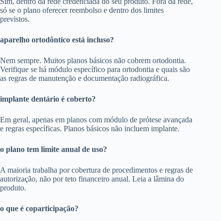
Sim, dentro da rede credenciada do seu produto. Fora da rede,
só se o plano oferecer reembolso e dentro dos limites
previstos.
aparelho ortodôntico está incluso?
Nem sempre. Muitos planos básicos não cobrem ortodontia.
Verifique se há módulo específico para ortodontia e quais são
as regras de manutenção e documentação radiográfica.
implante dentário é coberto?
Em geral, apenas em planos com módulo de prótese avançada
e regras específicas. Planos básicos não incluem implante.
o plano tem limite anual de uso?
A maioria trabalha por cobertura de procedimentos e regras de
autorização, não por teto financeiro anual. Leia a lâmina do
produto.
o que é coparticipação?