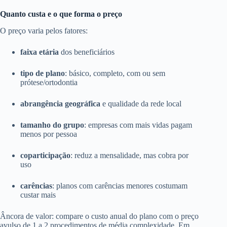
Quanto custa e o que forma o preço
O preço varia pelos fatores:
faixa etária
dos beneficiários
tipo de plano
: básico, completo, com ou sem
prótese/ortodontia
abrangência geográfica
e qualidade da rede local
tamanho do grupo
: empresas com mais vidas pagam
menos por pessoa
coparticipação
: reduz a mensalidade, mas cobra por
uso
carências
: planos com carências menores costumam
custar mais
Âncora de valor: compare o custo anual do plano com o preço
avulso de 1 a 2 procedimentos de média complexidade. Em