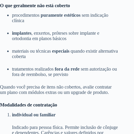
O que geralmente não está coberto
procedimentos
puramente estéticos
sem indicação
clínica
implantes
, enxertos, próteses sobre implante e
ortodontia em planos básicos
materiais ou técnicas
especiais
quando existir alternativa
coberta
tratamentos realizados
fora da rede
sem autorização ou
fora de reembolso, se previsto
Quando você precisa de itens não cobertos, avalie contratar
um plano com módulos extras ou um upgrade de produto.
Modalidades de contratação
individual ou familiar
Indicado para pessoa física. Permite inclusão de cônjuge
e dependentes. Carências e valores definidos por