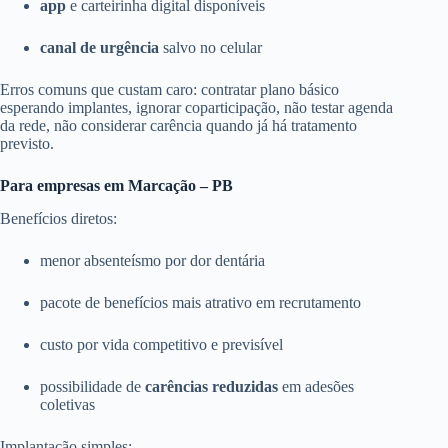
app
e carteirinha digital disponíveis
canal de urgência
salvo no celular
Erros comuns que custam caro: contratar plano básico
esperando implantes, ignorar coparticipação, não testar agenda
da rede, não considerar carência quando já há tratamento
previsto.
Para empresas em Marcação – PB
Benefícios diretos:
menor absenteísmo por dor dentária
pacote de benefícios mais atrativo em recrutamento
custo por vida competitivo e previsível
possibilidade de
carências reduzidas
em adesões
coletivas
Implantação simples: