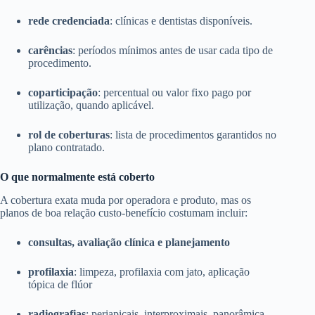
rede credenciada
: clínicas e dentistas disponíveis.
carências
: períodos mínimos antes de usar cada tipo de
procedimento.
coparticipação
: percentual ou valor fixo pago por
utilização, quando aplicável.
rol de coberturas
: lista de procedimentos garantidos no
plano contratado.
O que normalmente está coberto
A cobertura exata muda por operadora e produto, mas os
planos de boa relação custo-benefício costumam incluir:
consultas, avaliação clínica e planejamento
profilaxia
: limpeza, profilaxia com jato, aplicação
tópica de flúor
radiografias
: periapicais, interproximais, panorâmica