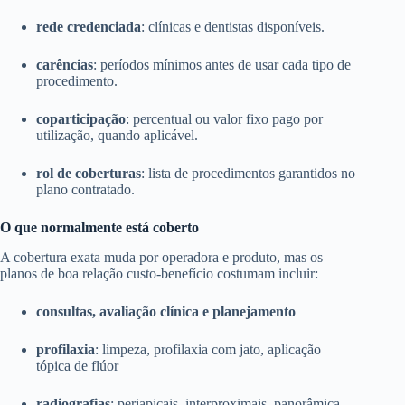
rede credenciada
: clínicas e dentistas disponíveis.
carências
: períodos mínimos antes de usar cada tipo de
procedimento.
coparticipação
: percentual ou valor fixo pago por
utilização, quando aplicável.
rol de coberturas
: lista de procedimentos garantidos no
plano contratado.
O que normalmente está coberto
A cobertura exata muda por operadora e produto, mas os
planos de boa relação custo-benefício costumam incluir:
consultas, avaliação clínica e planejamento
profilaxia
: limpeza, profilaxia com jato, aplicação
tópica de flúor
radiografias
: periapicais, interproximais, panorâmica