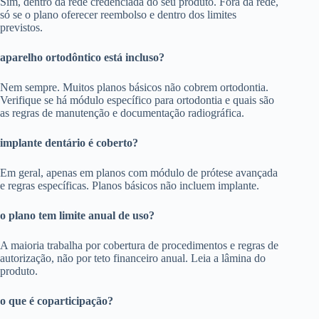
Sim, dentro da rede credenciada do seu produto. Fora da rede,
só se o plano oferecer reembolso e dentro dos limites
previstos.
aparelho ortodôntico está incluso?
Nem sempre. Muitos planos básicos não cobrem ortodontia.
Verifique se há módulo específico para ortodontia e quais são
as regras de manutenção e documentação radiográfica.
implante dentário é coberto?
Em geral, apenas em planos com módulo de prótese avançada
e regras específicas. Planos básicos não incluem implante.
o plano tem limite anual de uso?
A maioria trabalha por cobertura de procedimentos e regras de
autorização, não por teto financeiro anual. Leia a lâmina do
produto.
o que é coparticipação?