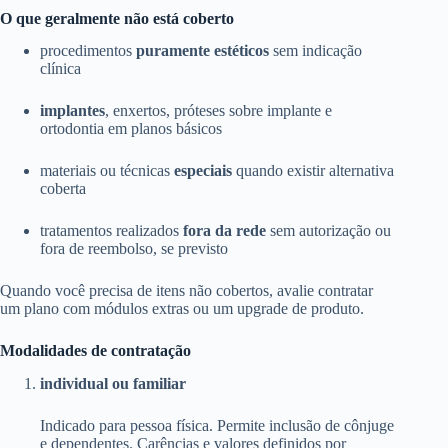
O que geralmente não está coberto
procedimentos
puramente estéticos
sem indicação
clínica
implantes
, enxertos, próteses sobre implante e
ortodontia em planos básicos
materiais ou técnicas
especiais
quando existir alternativa
coberta
tratamentos realizados
fora da rede
sem autorização ou
fora de reembolso, se previsto
Quando você precisa de itens não cobertos, avalie contratar
um plano com módulos extras ou um upgrade de produto.
Modalidades de contratação
individual ou familiar
Indicado para pessoa física. Permite inclusão de cônjuge
e dependentes. Carências e valores definidos por