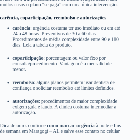
muitos casos o plano “se paga” com uma única intervenção.
carência, coparticipação, reembolso e autorizações
carência
: urgência costuma ter uso imediato ou em até
24 a 48 horas. Preventivos de 30 a 60 dias.
Procedimentos de média complexidade entre 90 e 180
dias. Leia a tabela do produto.
coparticipação
: porcentagem ou valor fixo por
consulta/procedimento. Vantagem é a mensalidade
menor.
reembolso
: alguns planos permitem usar dentista de
confiança e solicitar reembolso até limites definidos.
autorizações
: procedimentos de maior complexidade
exigem guia e laudo. A clínica costuma intermediar a
autorização.
Dica de ouro: confirme
como marcar urgência
à noite e fins
de semana em Maragogi – AL e salve esse contato no celular.