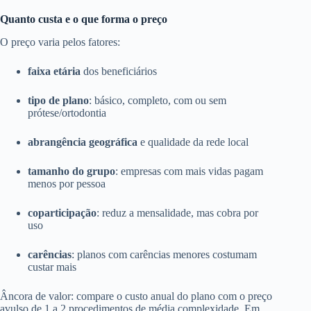
Quanto custa e o que forma o preço
O preço varia pelos fatores:
faixa etária
dos beneficiários
tipo de plano
: básico, completo, com ou sem
prótese/ortodontia
abrangência geográfica
e qualidade da rede local
tamanho do grupo
: empresas com mais vidas pagam
menos por pessoa
coparticipação
: reduz a mensalidade, mas cobra por
uso
carências
: planos com carências menores costumam
custar mais
Âncora de valor: compare o custo anual do plano com o preço
avulso de 1 a 2 procedimentos de média complexidade. Em