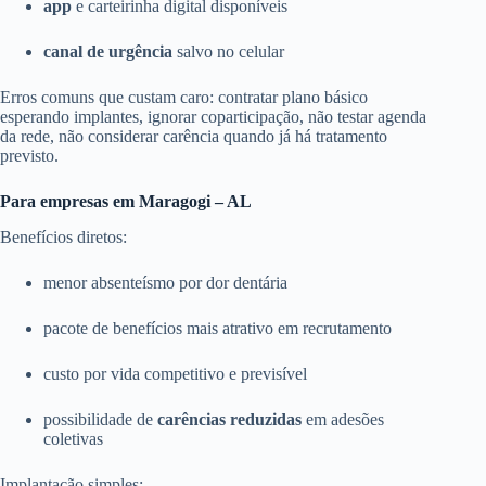
app
e carteirinha digital disponíveis
canal de urgência
salvo no celular
Erros comuns que custam caro: contratar plano básico
esperando implantes, ignorar coparticipação, não testar agenda
da rede, não considerar carência quando já há tratamento
previsto.
Para empresas em Maragogi – AL
Benefícios diretos:
menor absenteísmo por dor dentária
pacote de benefícios mais atrativo em recrutamento
custo por vida competitivo e previsível
possibilidade de
carências reduzidas
em adesões
coletivas
Implantação simples: