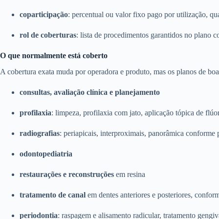
coparticipação
: percentual ou valor fixo pago por utilização, qu
rol de coberturas
: lista de procedimentos garantidos no plano c
O que normalmente está coberto
A cobertura exata muda por operadora e produto, mas os planos de boa 
consultas, avaliação clínica e planejamento
profilaxia
: limpeza, profilaxia com jato, aplicação tópica de flúo
radiografias
: periapicais, interproximais, panorâmica conforme 
odontopediatria
restaurações e reconstruções
em resina
tratamento de canal
em dentes anteriores e posteriores, confor
periodontia
: raspagem e alisamento radicular, tratamento gengiv