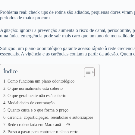
Problema real: check-ups de rotina são adiados, pequenas dores viram 
períodos de maior procura.
Agitação: ignorar a prevenção aumenta o risco de canal, periodontite, p
uma única emergência pode sair mais caro que um ano de mensalidade
Solução: um plano odontológico garante acesso rápido à rede credencia
essenciais. A vigência e as carências contam a partir da adesão. Quem c
Índice
Como funciona um plano odontológico
O que normalmente está coberto
O que geralmente não está coberto
Modalidades de contratação
Quanto custa e o que forma o preço
carência, coparticipação, reembolso e autorizações
Rede credenciada em Maracanã – PA
Passo a passo para contratar o plano certo