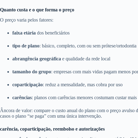
Quanto custa e o que forma o preço
O preço varia pelos fatores:
faixa etária
dos beneficiários
tipo de plano
: básico, completo, com ou sem prótese/ortodontia
abrangência geográfica
e qualidade da rede local
tamanho do grupo
: empresas com mais vidas pagam menos por
coparticipação
: reduz a mensalidade, mas cobra por uso
carências
: planos com carências menores costumam custar mais
Âncora de valor: compare o custo anual do plano com o preço avulso
casos o plano “se paga” com uma única intervenção.
carência, coparticipação, reembolso e autorizações