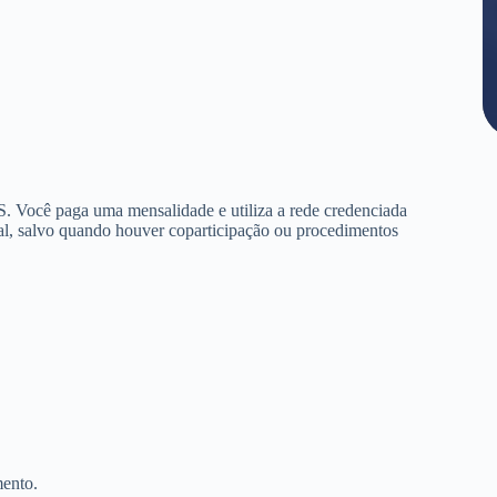
. Você paga uma mensalidade e utiliza a rede credenciada
al, salvo quando houver coparticipação ou procedimentos
mento.