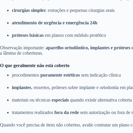
cirurgias simples
: extrações e pequenas cirurgias orais
atendimento de urgência e emergência 24h
próteses básicas
em planos com módulo protético
Observação importante:
aparelho ortodôntico, implantes e próteses
a lâmina de coberturas.
O que geralmente não está coberto
procedimentos
puramente estéticos
sem indicação clínica
implantes
, enxertos, próteses sobre implante e ortodontia em pl
materiais ou técnicas
especiais
quando existir alternativa coberta
tratamentos realizados
fora da rede
sem autorização ou fora de r
Quando você precisa de itens não cobertos, avalie contratar um plano