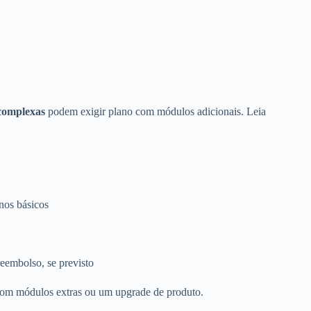
 complexas
podem exigir plano com módulos adicionais. Leia
anos básicos
eembolso, se previsto
 com módulos extras ou um upgrade de produto.