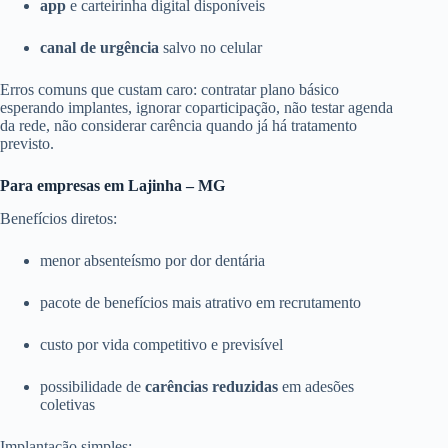
app
e carteirinha digital disponíveis
canal de urgência
salvo no celular
Erros comuns que custam caro: contratar plano básico
esperando implantes, ignorar coparticipação, não testar agenda
da rede, não considerar carência quando já há tratamento
previsto.
Para empresas em Lajinha – MG
Benefícios diretos:
menor absenteísmo por dor dentária
pacote de benefícios mais atrativo em recrutamento
custo por vida competitivo e previsível
possibilidade de
carências reduzidas
em adesões
coletivas
Implantação simples: