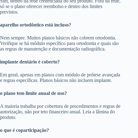
Sim, dentro da rede credenciada do seu produto. Fora da rede,
só se o plano oferecer reembolso e dentro dos limites
previstos.
aparelho ortodôntico está incluso?
Nem sempre. Muitos planos básicos não cobrem ortodontia.
Verifique se há módulo específico para ortodontia e quais são
as regras de manutenção e documentação radiográfica.
implante dentário é coberto?
Em geral, apenas em planos com módulo de prótese avançada
e regras específicas. Planos básicos não incluem implante.
o plano tem limite anual de uso?
A maioria trabalha por cobertura de procedimentos e regras de
autorização, não por teto financeiro anual. Leia a lâmina do
produto.
o que é coparticipação?