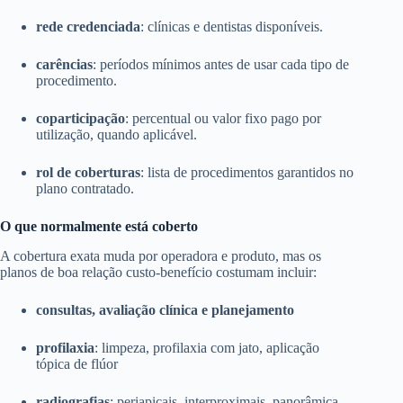
rede credenciada
: clínicas e dentistas disponíveis.
carências
: períodos mínimos antes de usar cada tipo de
procedimento.
coparticipação
: percentual ou valor fixo pago por
utilização, quando aplicável.
rol de coberturas
: lista de procedimentos garantidos no
plano contratado.
O que normalmente está coberto
A cobertura exata muda por operadora e produto, mas os
planos de boa relação custo-benefício costumam incluir:
consultas, avaliação clínica e planejamento
profilaxia
: limpeza, profilaxia com jato, aplicação
tópica de flúor
radiografias
: periapicais, interproximais, panorâmica