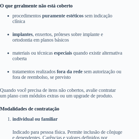
O que geralmente não está coberto
procedimentos
puramente estéticos
sem indicação
clínica
implantes
, enxertos, próteses sobre implante e
ortodontia em planos básicos
materiais ou técnicas
especiais
quando existir alternativa
coberta
tratamentos realizados
fora da rede
sem autorização ou
fora de reembolso, se previsto
Quando você precisa de itens não cobertos, avalie contratar
um plano com módulos extras ou um upgrade de produto.
Modalidades de contratação
individual ou familiar
Indicado para pessoa física. Permite inclusão de cônjuge
e dependentes. Carências e valores definidos por