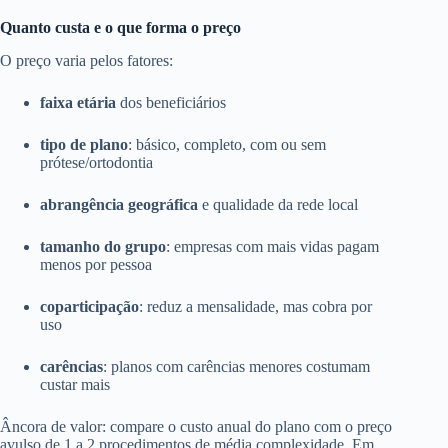
Quanto custa e o que forma o preço
O preço varia pelos fatores:
faixa etária
dos beneficiários
tipo de plano
: básico, completo, com ou sem
prótese/ortodontia
abrangência geográfica
e qualidade da rede local
tamanho do grupo
: empresas com mais vidas pagam
menos por pessoa
coparticipação
: reduz a mensalidade, mas cobra por
uso
carências
: planos com carências menores costumam
custar mais
Âncora de valor: compare o custo anual do plano com o preço
avulso de 1 a 2 procedimentos de média complexidade. Em