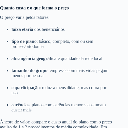
Quanto custa e o que forma o preço
O preço varia pelos fatores:
faixa etária
dos beneficiários
tipo de plano
: básico, completo, com ou sem
prótese/ortodontia
abrangência geográfica
e qualidade da rede local
tamanho do grupo
: empresas com mais vidas pagam
menos por pessoa
coparticipação
: reduz a mensalidade, mas cobra por
uso
carências
: planos com carências menores costumam
custar mais
Âncora de valor: compare o custo anual do plano com o preço
avulso de 1 a 2 procedimentos de média complexidade. Em