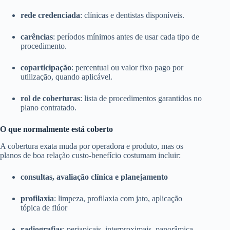
rede credenciada
: clínicas e dentistas disponíveis.
carências
: períodos mínimos antes de usar cada tipo de
procedimento.
coparticipação
: percentual ou valor fixo pago por
utilização, quando aplicável.
rol de coberturas
: lista de procedimentos garantidos no
plano contratado.
O que normalmente está coberto
A cobertura exata muda por operadora e produto, mas os
planos de boa relação custo-benefício costumam incluir:
consultas, avaliação clínica e planejamento
profilaxia
: limpeza, profilaxia com jato, aplicação
tópica de flúor
radiografias
: periapicais, interproximais, panorâmica