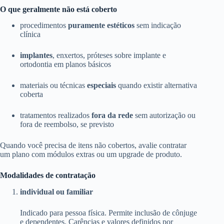
O que geralmente não está coberto
procedimentos
puramente estéticos
sem indicação
clínica
implantes
, enxertos, próteses sobre implante e
ortodontia em planos básicos
materiais ou técnicas
especiais
quando existir alternativa
coberta
tratamentos realizados
fora da rede
sem autorização ou
fora de reembolso, se previsto
Quando você precisa de itens não cobertos, avalie contratar
um plano com módulos extras ou um upgrade de produto.
Modalidades de contratação
individual ou familiar
Indicado para pessoa física. Permite inclusão de cônjuge
e dependentes. Carências e valores definidos por