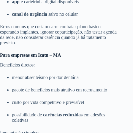
app
e carteirinha digital disponíveis
canal de urgência
salvo no celular
Erros comuns que custam caro: contratar plano básico
esperando implantes, ignorar coparticipação, não testar agenda
da rede, não considerar carência quando já há tratamento
previsto.
Para empresas em Icatu – MA
Benefícios diretos:
menor absenteísmo por dor dentária
pacote de benefícios mais atrativo em recrutamento
custo por vida competitivo e previsível
possibilidade de
carências reduzidas
em adesões
coletivas
Implantação simples: