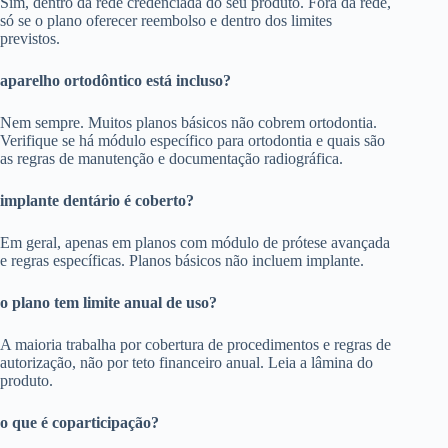
Sim, dentro da rede credenciada do seu produto. Fora da rede,
só se o plano oferecer reembolso e dentro dos limites
previstos.
aparelho ortodôntico está incluso?
Nem sempre. Muitos planos básicos não cobrem ortodontia.
Verifique se há módulo específico para ortodontia e quais são
as regras de manutenção e documentação radiográfica.
implante dentário é coberto?
Em geral, apenas em planos com módulo de prótese avançada
e regras específicas. Planos básicos não incluem implante.
o plano tem limite anual de uso?
A maioria trabalha por cobertura de procedimentos e regras de
autorização, não por teto financeiro anual. Leia a lâmina do
produto.
o que é coparticipação?