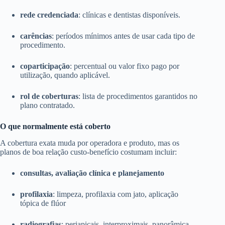
rede credenciada
: clínicas e dentistas disponíveis.
carências
: períodos mínimos antes de usar cada tipo de
procedimento.
coparticipação
: percentual ou valor fixo pago por
utilização, quando aplicável.
rol de coberturas
: lista de procedimentos garantidos no
plano contratado.
O que normalmente está coberto
A cobertura exata muda por operadora e produto, mas os
planos de boa relação custo-benefício costumam incluir:
consultas, avaliação clínica e planejamento
profilaxia
: limpeza, profilaxia com jato, aplicação
tópica de flúor
radiografias
: periapicais, interproximais, panorâmica