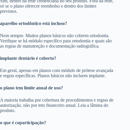
Sim, dentro da rede credenciada do seu produto. Fora da rede,
só se o plano oferecer reembolso e dentro dos limites
previstos.
aparelho ortodôntico está incluso?
Nem sempre. Muitos planos básicos não cobrem ortodontia.
Verifique se há módulo específico para ortodontia e quais são
as regras de manutenção e documentação radiográfica.
implante dentário é coberto?
Em geral, apenas em planos com módulo de prótese avançada
e regras específicas. Planos básicos não incluem implante.
o plano tem limite anual de uso?
A maioria trabalha por cobertura de procedimentos e regras de
autorização, não por teto financeiro anual. Leia a lâmina do
produto.
o que é coparticipação?