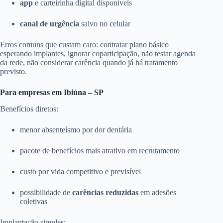
app
e carteirinha digital disponíveis
canal de urgência
salvo no celular
Erros comuns que custam caro: contratar plano básico
esperando implantes, ignorar coparticipação, não testar agenda
da rede, não considerar carência quando já há tratamento
previsto.
Para empresas em Ibiúna – SP
Benefícios diretos:
menor absenteísmo por dor dentária
pacote de benefícios mais atrativo em recrutamento
custo por vida competitivo e previsível
possibilidade de
carências reduzidas
em adesões
coletivas
Implantação simples: