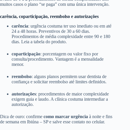
muitos casos o plano “se paga” com uma única intervenção.
carência, coparticipação, reembolso e autorizações
carência
: urgência costuma ter uso imediato ou em até
24 a 48 horas. Preventivos de 30 a 60 dias.
Procedimentos de média complexidade entre 90 e 180
dias. Leia a tabela do produto.
coparticipação
: porcentagem ou valor fixo por
consulta/procedimento. Vantagem é a mensalidade
menor.
reembolso
: alguns planos permitem usar dentista de
confiança e solicitar reembolso até limites definidos.
autorizações
: procedimentos de maior complexidade
exigem guia e laudo. A clínica costuma intermediar a
autorização.
Dica de ouro: confirme
como marcar urgência
à noite e fins
de semana em Ibiúna – SP e salve esse contato no celular.