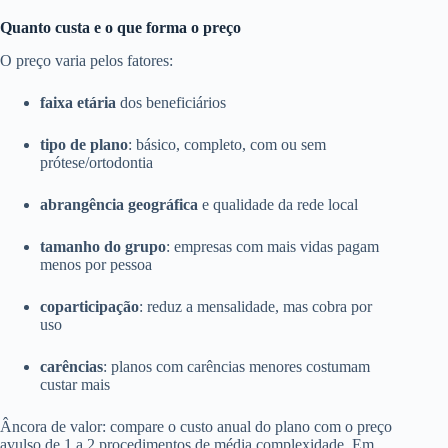
Quanto custa e o que forma o preço
O preço varia pelos fatores:
faixa etária
dos beneficiários
tipo de plano
: básico, completo, com ou sem
prótese/ortodontia
abrangência geográfica
e qualidade da rede local
tamanho do grupo
: empresas com mais vidas pagam
menos por pessoa
coparticipação
: reduz a mensalidade, mas cobra por
uso
carências
: planos com carências menores costumam
custar mais
Âncora de valor: compare o custo anual do plano com o preço
avulso de 1 a 2 procedimentos de média complexidade. Em