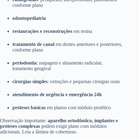
conforme plano
odontopediatria
restaurações e reconstruções
em resina
tratamento de canal
em dentes anteriores e posteriores,
conforme plano
periodontia
: raspagem e alisamento radicular,
tratamento gengival
cirurgias simples
: extrações e pequenas cirurgias orais
atendimento de urgência e emergência 24h
próteses básicas
em planos com módulo protético
Observação importante:
aparelho ortodôntico, implantes e
próteses complexas
podem exigir plano com módulos
adicionais. Leia a lâmina de coberturas.