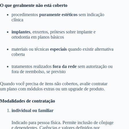
O que geralmente não está coberto
procedimentos
puramente estéticos
sem indicação
clínica
implantes
, enxertos, próteses sobre implante e
ortodontia em planos básicos
materiais ou técnicas
especiais
quando existir alternativa
coberta
tratamentos realizados
fora da rede
sem autorização ou
fora de reembolso, se previsto
Quando você precisa de itens não cobertos, avalie contratar
um plano com módulos extras ou um upgrade de produto.
Modalidades de contratação
individual ou familiar
Indicado para pessoa física. Permite inclusão de cônjuge
e dependentes. Carências e valores definidos por