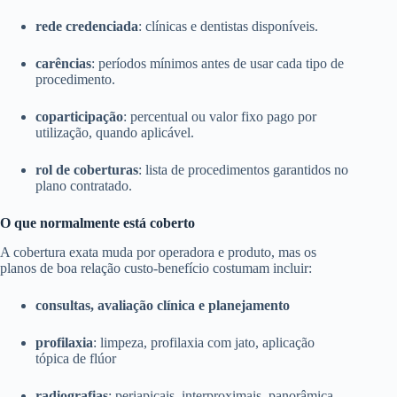
rede credenciada
: clínicas e dentistas disponíveis.
carências
: períodos mínimos antes de usar cada tipo de
procedimento.
coparticipação
: percentual ou valor fixo pago por
utilização, quando aplicável.
rol de coberturas
: lista de procedimentos garantidos no
plano contratado.
O que normalmente está coberto
A cobertura exata muda por operadora e produto, mas os
planos de boa relação custo-benefício costumam incluir:
consultas, avaliação clínica e planejamento
profilaxia
: limpeza, profilaxia com jato, aplicação
tópica de flúor
radiografias
: periapicais, interproximais, panorâmica