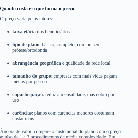
Quanto custa e o que forma o preço
O preço varia pelos fatores:
faixa etária
dos beneficiários
tipo de plano
: básico, completo, com ou sem
prótese/ortodontia
abrangência geográfica
e qualidade da rede local
tamanho do grupo
: empresas com mais vidas pagam
menos por pessoa
coparticipação
: reduz a mensalidade, mas cobra por
uso
carências
: planos com carências menores costumam
custar mais
Âncora de valor: compare o custo anual do plano com o preço
avulso de 1 a 2 procedimentos de média complexidade. Em