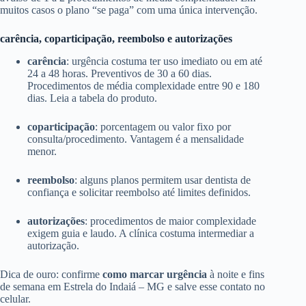
muitos casos o plano “se paga” com uma única intervenção.
carência, coparticipação, reembolso e autorizações
carência
: urgência costuma ter uso imediato ou em até
24 a 48 horas. Preventivos de 30 a 60 dias.
Procedimentos de média complexidade entre 90 e 180
dias. Leia a tabela do produto.
coparticipação
: porcentagem ou valor fixo por
consulta/procedimento. Vantagem é a mensalidade
menor.
reembolso
: alguns planos permitem usar dentista de
confiança e solicitar reembolso até limites definidos.
autorizações
: procedimentos de maior complexidade
exigem guia e laudo. A clínica costuma intermediar a
autorização.
Dica de ouro: confirme
como marcar urgência
à noite e fins
de semana em Estrela do Indaiá – MG e salve esse contato no
celular.