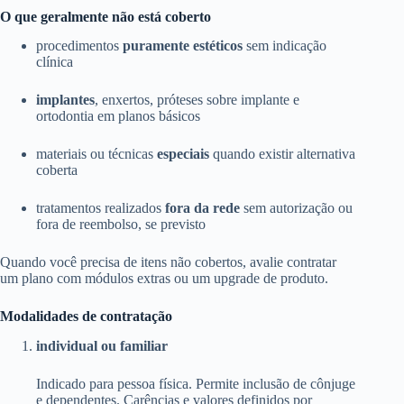
O que geralmente não está coberto
procedimentos
puramente estéticos
sem indicação
clínica
implantes
, enxertos, próteses sobre implante e
ortodontia em planos básicos
materiais ou técnicas
especiais
quando existir alternativa
coberta
tratamentos realizados
fora da rede
sem autorização ou
fora de reembolso, se previsto
Quando você precisa de itens não cobertos, avalie contratar
um plano com módulos extras ou um upgrade de produto.
Modalidades de contratação
individual ou familiar
Indicado para pessoa física. Permite inclusão de cônjuge
e dependentes. Carências e valores definidos por