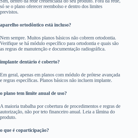
Sim, dentro da rede credenciada do seu produto. Fora da rede,
só se o plano oferecer reembolso e dentro dos limites
previstos.
aparelho ortodôntico está incluso?
Nem sempre. Muitos planos básicos não cobrem ortodontia.
Verifique se há módulo específico para ortodontia e quais são
as regras de manutenção e documentação radiográfica.
implante dentário é coberto?
Em geral, apenas em planos com módulo de prótese avançada
e regras específicas. Planos básicos não incluem implante.
o plano tem limite anual de uso?
A maioria trabalha por cobertura de procedimentos e regras de
autorização, não por teto financeiro anual. Leia a lâmina do
produto.
o que é coparticipação?