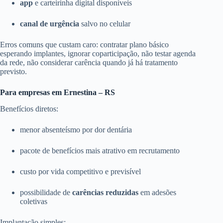
app
e carteirinha digital disponíveis
canal de urgência
salvo no celular
Erros comuns que custam caro: contratar plano básico
esperando implantes, ignorar coparticipação, não testar agenda
da rede, não considerar carência quando já há tratamento
previsto.
Para empresas em Ernestina – RS
Benefícios diretos:
menor absenteísmo por dor dentária
pacote de benefícios mais atrativo em recrutamento
custo por vida competitivo e previsível
possibilidade de
carências reduzidas
em adesões
coletivas
Implantação simples: