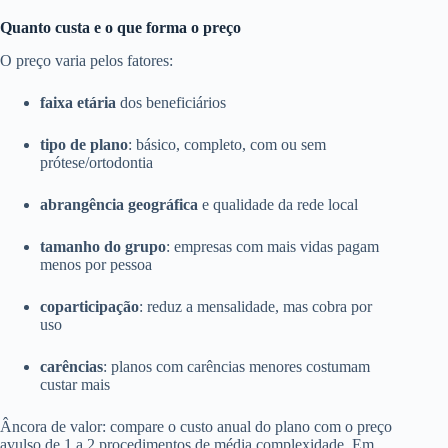
Quanto custa e o que forma o preço
O preço varia pelos fatores:
faixa etária
dos beneficiários
tipo de plano
: básico, completo, com ou sem
prótese/ortodontia
abrangência geográfica
e qualidade da rede local
tamanho do grupo
: empresas com mais vidas pagam
menos por pessoa
coparticipação
: reduz a mensalidade, mas cobra por
uso
carências
: planos com carências menores costumam
custar mais
Âncora de valor: compare o custo anual do plano com o preço
avulso de 1 a 2 procedimentos de média complexidade. Em