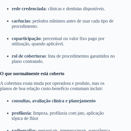
rede credenciada
: clínicas e dentistas disponíveis.
carências
: períodos mínimos antes de usar cada tipo de
procedimento.
coparticipação
: percentual ou valor fixo pago por
utilização, quando aplicável.
rol de coberturas
: lista de procedimentos garantidos no
plano contratado.
O que normalmente está coberto
A cobertura exata muda por operadora e produto, mas os
planos de boa relação custo-benefício costumam incluir:
consultas, avaliação clínica e planejamento
profilaxia
: limpeza, profilaxia com jato, aplicação
tópica de flúor
radiografias
: periapicais, interproximais, panorâmica