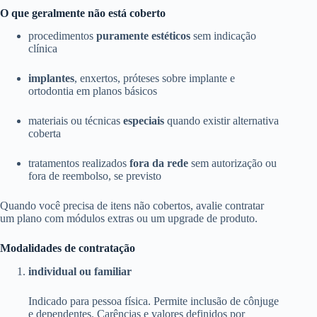
O que geralmente não está coberto
procedimentos
puramente estéticos
sem indicação
clínica
implantes
, enxertos, próteses sobre implante e
ortodontia em planos básicos
materiais ou técnicas
especiais
quando existir alternativa
coberta
tratamentos realizados
fora da rede
sem autorização ou
fora de reembolso, se previsto
Quando você precisa de itens não cobertos, avalie contratar
um plano com módulos extras ou um upgrade de produto.
Modalidades de contratação
individual ou familiar
Indicado para pessoa física. Permite inclusão de cônjuge
e dependentes. Carências e valores definidos por