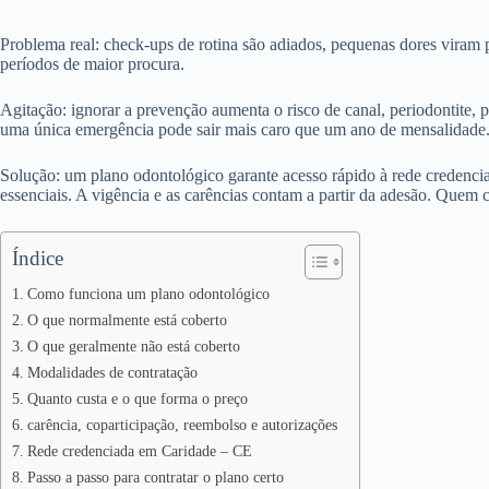
Problema real: check-ups de rotina são adiados, pequenas dores viram 
períodos de maior procura.
Agitação: ignorar a prevenção aumenta o risco de canal, periodontite, p
uma única emergência pode sair mais caro que um ano de mensalidade
Solução: um plano odontológico garante acesso rápido à rede credencia
essenciais. A vigência e as carências contam a partir da adesão. Quem c
Índice
Como funciona um plano odontológico
O que normalmente está coberto
O que geralmente não está coberto
Modalidades de contratação
Quanto custa e o que forma o preço
carência, coparticipação, reembolso e autorizações
Rede credenciada em Caridade – CE
Passo a passo para contratar o plano certo