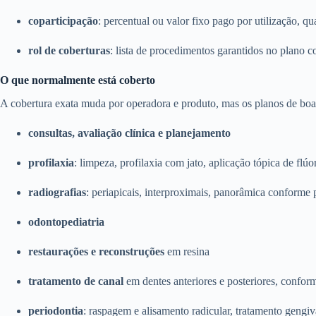
coparticipação
: percentual ou valor fixo pago por utilização, qu
rol de coberturas
: lista de procedimentos garantidos no plano c
O que normalmente está coberto
A cobertura exata muda por operadora e produto, mas os planos de boa 
consultas, avaliação clínica e planejamento
profilaxia
: limpeza, profilaxia com jato, aplicação tópica de flúo
radiografias
: periapicais, interproximais, panorâmica conforme 
odontopediatria
restaurações e reconstruções
em resina
tratamento de canal
em dentes anteriores e posteriores, confor
periodontia
: raspagem e alisamento radicular, tratamento gengiv