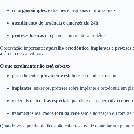
cirurgias simples
: extrações e pequenas cirurgias orais
atendimento de urgência e emergência 24h
próteses básicas
em planos com módulo protético
Observação importante:
aparelho ortodôntico, implantes e próteses
a lâmina de coberturas.
O que geralmente não está coberto
procedimentos
puramente estéticos
sem indicação clínica
implantes
, enxertos, próteses sobre implante e ortodontia em pl
materiais ou técnicas
especiais
quando existir alternativa coberta
tratamentos realizados
fora da rede
sem autorização ou fora de r
Quando você precisa de itens não cobertos, avalie contratar um plano