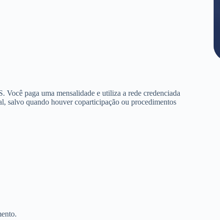
. Você paga uma mensalidade e utiliza a rede credenciada
al, salvo quando houver coparticipação ou procedimentos
mento.