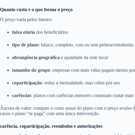
Quanto custa e o que forma o preço
O preço varia pelos fatores:
faixa etária
dos beneficiários
tipo de plano
: básico, completo, com ou sem prótese/ortodontia
abrangência geográfica
e qualidade da rede local
tamanho do grupo
: empresas com mais vidas pagam menos por
coparticipação
: reduz a mensalidade, mas cobra por uso
carências
: planos com carências menores costumam custar mais
Âncora de valor: compare o custo anual do plano com o preço avulso
casos o plano “se paga” com uma única intervenção.
carência, coparticipação, reembolso e autorizações