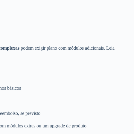
 complexas
podem exigir plano com módulos adicionais. Leia
anos básicos
eembolso, se previsto
 com módulos extras ou um upgrade de produto.