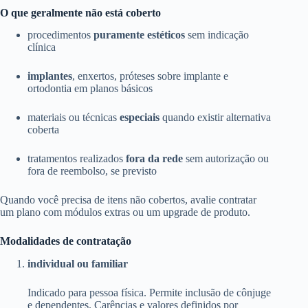
O que geralmente não está coberto
procedimentos
puramente estéticos
sem indicação
clínica
implantes
, enxertos, próteses sobre implante e
ortodontia em planos básicos
materiais ou técnicas
especiais
quando existir alternativa
coberta
tratamentos realizados
fora da rede
sem autorização ou
fora de reembolso, se previsto
Quando você precisa de itens não cobertos, avalie contratar
um plano com módulos extras ou um upgrade de produto.
Modalidades de contratação
individual ou familiar
Indicado para pessoa física. Permite inclusão de cônjuge
e dependentes. Carências e valores definidos por