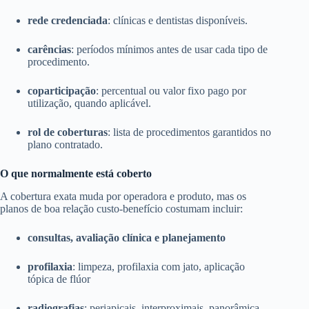
rede credenciada
: clínicas e dentistas disponíveis.
carências
: períodos mínimos antes de usar cada tipo de
procedimento.
coparticipação
: percentual ou valor fixo pago por
utilização, quando aplicável.
rol de coberturas
: lista de procedimentos garantidos no
plano contratado.
O que normalmente está coberto
A cobertura exata muda por operadora e produto, mas os
planos de boa relação custo-benefício costumam incluir:
consultas, avaliação clínica e planejamento
profilaxia
: limpeza, profilaxia com jato, aplicação
tópica de flúor
radiografias
: periapicais, interproximais, panorâmica