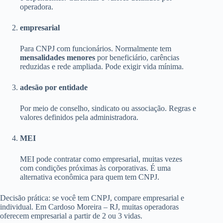
operadora.
empresarial
Para CNPJ com funcionários. Normalmente tem
mensalidades menores
por beneficiário, carências
reduzidas e rede ampliada. Pode exigir vida mínima.
adesão por entidade
Por meio de conselho, sindicato ou associação. Regras e
valores definidos pela administradora.
MEI
MEI pode contratar como empresarial, muitas vezes
com condições próximas às corporativas. É uma
alternativa econômica para quem tem CNPJ.
Decisão prática: se você tem CNPJ, compare empresarial e
individual. Em Cardoso Moreira – RJ, muitas operadoras
oferecem empresarial a partir de 2 ou 3 vidas.