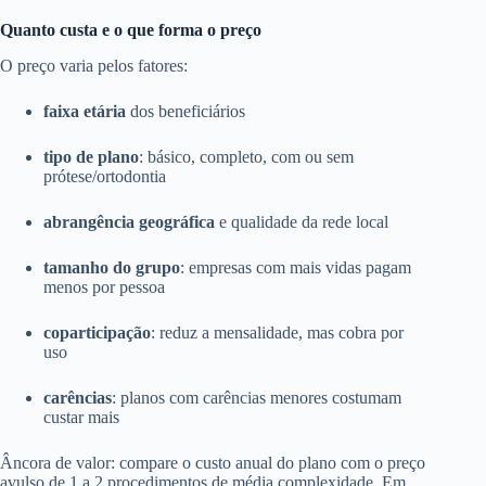
Quanto custa e o que forma o preço
O preço varia pelos fatores:
faixa etária
dos beneficiários
tipo de plano
: básico, completo, com ou sem
prótese/ortodontia
abrangência geográfica
e qualidade da rede local
tamanho do grupo
: empresas com mais vidas pagam
menos por pessoa
coparticipação
: reduz a mensalidade, mas cobra por
uso
carências
: planos com carências menores costumam
custar mais
Âncora de valor: compare o custo anual do plano com o preço
avulso de 1 a 2 procedimentos de média complexidade. Em