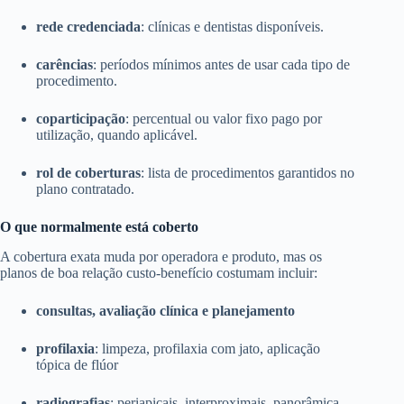
rede credenciada
: clínicas e dentistas disponíveis.
carências
: períodos mínimos antes de usar cada tipo de
procedimento.
coparticipação
: percentual ou valor fixo pago por
utilização, quando aplicável.
rol de coberturas
: lista de procedimentos garantidos no
plano contratado.
O que normalmente está coberto
A cobertura exata muda por operadora e produto, mas os
planos de boa relação custo-benefício costumam incluir:
consultas, avaliação clínica e planejamento
profilaxia
: limpeza, profilaxia com jato, aplicação
tópica de flúor
radiografias
: periapicais, interproximais, panorâmica