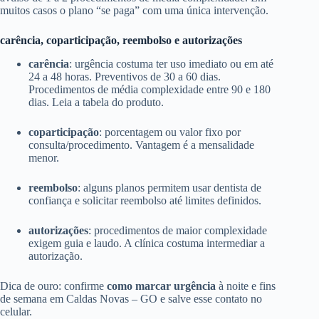
muitos casos o plano “se paga” com uma única intervenção.
carência, coparticipação, reembolso e autorizações
carência
: urgência costuma ter uso imediato ou em até
24 a 48 horas. Preventivos de 30 a 60 dias.
Procedimentos de média complexidade entre 90 e 180
dias. Leia a tabela do produto.
coparticipação
: porcentagem ou valor fixo por
consulta/procedimento. Vantagem é a mensalidade
menor.
reembolso
: alguns planos permitem usar dentista de
confiança e solicitar reembolso até limites definidos.
autorizações
: procedimentos de maior complexidade
exigem guia e laudo. A clínica costuma intermediar a
autorização.
Dica de ouro: confirme
como marcar urgência
à noite e fins
de semana em Caldas Novas – GO e salve esse contato no
celular.