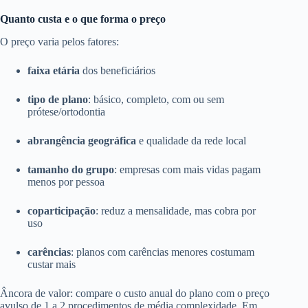
Quanto custa e o que forma o preço
O preço varia pelos fatores:
faixa etária
dos beneficiários
tipo de plano
: básico, completo, com ou sem
prótese/ortodontia
abrangência geográfica
e qualidade da rede local
tamanho do grupo
: empresas com mais vidas pagam
menos por pessoa
coparticipação
: reduz a mensalidade, mas cobra por
uso
carências
: planos com carências menores costumam
custar mais
Âncora de valor: compare o custo anual do plano com o preço
avulso de 1 a 2 procedimentos de média complexidade. Em