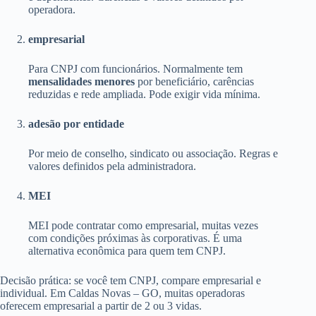
operadora.
empresarial
Para CNPJ com funcionários. Normalmente tem
mensalidades menores
por beneficiário, carências
reduzidas e rede ampliada. Pode exigir vida mínima.
adesão por entidade
Por meio de conselho, sindicato ou associação. Regras e
valores definidos pela administradora.
MEI
MEI pode contratar como empresarial, muitas vezes
com condições próximas às corporativas. É uma
alternativa econômica para quem tem CNPJ.
Decisão prática: se você tem CNPJ, compare empresarial e
individual. Em Caldas Novas – GO, muitas operadoras
oferecem empresarial a partir de 2 ou 3 vidas.