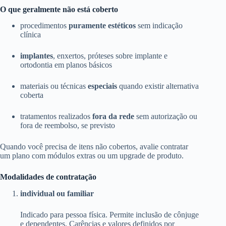
O que geralmente não está coberto
procedimentos
puramente estéticos
sem indicação
clínica
implantes
, enxertos, próteses sobre implante e
ortodontia em planos básicos
materiais ou técnicas
especiais
quando existir alternativa
coberta
tratamentos realizados
fora da rede
sem autorização ou
fora de reembolso, se previsto
Quando você precisa de itens não cobertos, avalie contratar
um plano com módulos extras ou um upgrade de produto.
Modalidades de contratação
individual ou familiar
Indicado para pessoa física. Permite inclusão de cônjuge
e dependentes. Carências e valores definidos por