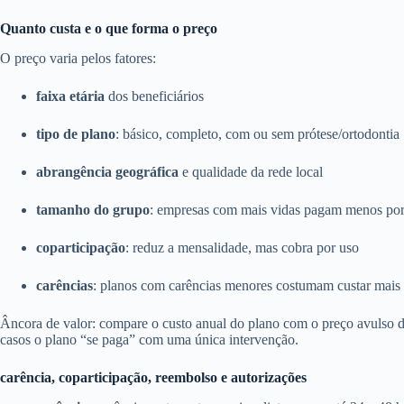
Quanto custa e o que forma o preço
O preço varia pelos fatores:
faixa etária
dos beneficiários
tipo de plano
: básico, completo, com ou sem prótese/ortodontia
abrangência geográfica
e qualidade da rede local
tamanho do grupo
: empresas com mais vidas pagam menos por
coparticipação
: reduz a mensalidade, mas cobra por uso
carências
: planos com carências menores costumam custar mais
Âncora de valor: compare o custo anual do plano com o preço avulso
casos o plano “se paga” com uma única intervenção.
carência, coparticipação, reembolso e autorizações