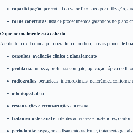
coparticipação
: percentual ou valor fixo pago por utilização, qu
rol de coberturas
: lista de procedimentos garantidos no plano c
O que normalmente está coberto
A cobertura exata muda por operadora e produto, mas os planos de boa 
consultas, avaliação clínica e planejamento
profilaxia
: limpeza, profilaxia com jato, aplicação tópica de flúo
radiografias
: periapicais, interproximais, panorâmica conforme 
odontopediatria
restaurações e reconstruções
em resina
tratamento de canal
em dentes anteriores e posteriores, confor
periodontia
: raspagem e alisamento radicular, tratamento gengiv