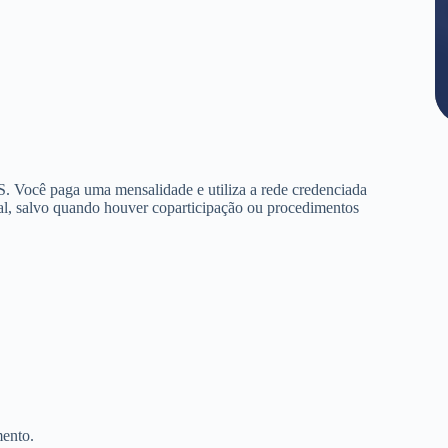
. Você paga uma mensalidade e utiliza a rede credenciada
al, salvo quando houver coparticipação ou procedimentos
mento.