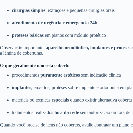
cirurgias simples
: extrações e pequenas cirurgias orais
atendimento de urgência e emergência 24h
próteses básicas
em planos com módulo protético
Observação importante:
aparelho ortodôntico, implantes e próteses
a lâmina de coberturas.
O que geralmente não está coberto
procedimentos
puramente estéticos
sem indicação clínica
implantes
, enxertos, próteses sobre implante e ortodontia em pl
materiais ou técnicas
especiais
quando existir alternativa coberta
tratamentos realizados
fora da rede
sem autorização ou fora de r
Quando você precisa de itens não cobertos, avalie contratar um plano