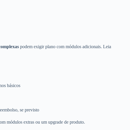
 complexas
podem exigir plano com módulos adicionais. Leia
anos básicos
eembolso, se previsto
 com módulos extras ou um upgrade de produto.