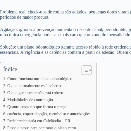
Problema real: check-ups de rotina são adiados, pequenas dores viram 
períodos de maior procura.
Agitação: ignorar a prevenção aumenta o risco de canal, periodontite, p
uma única emergência pode sair mais caro que um ano de mensalidade
Solução: um plano odontológico garante acesso rápido à rede credencia
essenciais. A vigência e as carências contam a partir da adesão. Quem c
Índice
Como funciona um plano odontológico
O que normalmente está coberto
O que geralmente não está coberto
Modalidades de contratação
Quanto custa e o que forma o preço
carência, coparticipação, reembolso e autorizações
Rede credenciada em Cafelândia – PR
Passo a passo para contratar o plano certo