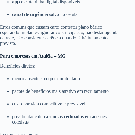
app
e carteirinha digital disponíveis
canal de urgência
salvo no celular
Erros comuns que custam caro: contratar plano básico
esperando implantes, ignorar coparticipação, não testar agenda
da rede, não considerar carência quando já há tratamento
previsto.
Para empresas em Ataléia – MG
Benefícios diretos:
menor absenteísmo por dor dentária
pacote de benefícios mais atrativo em recrutamento
custo por vida competitivo e previsível
possibilidade de
carências reduzidas
em adesões
coletivas
Implantação simples: