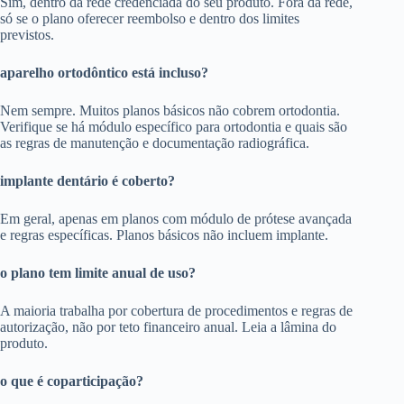
Sim, dentro da rede credenciada do seu produto. Fora da rede,
só se o plano oferecer reembolso e dentro dos limites
previstos.
aparelho ortodôntico está incluso?
Nem sempre. Muitos planos básicos não cobrem ortodontia.
Verifique se há módulo específico para ortodontia e quais são
as regras de manutenção e documentação radiográfica.
implante dentário é coberto?
Em geral, apenas em planos com módulo de prótese avançada
e regras específicas. Planos básicos não incluem implante.
o plano tem limite anual de uso?
A maioria trabalha por cobertura de procedimentos e regras de
autorização, não por teto financeiro anual. Leia a lâmina do
produto.
o que é coparticipação?