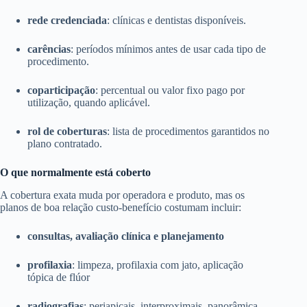
rede credenciada
: clínicas e dentistas disponíveis.
carências
: períodos mínimos antes de usar cada tipo de
procedimento.
coparticipação
: percentual ou valor fixo pago por
utilização, quando aplicável.
rol de coberturas
: lista de procedimentos garantidos no
plano contratado.
O que normalmente está coberto
A cobertura exata muda por operadora e produto, mas os
planos de boa relação custo-benefício costumam incluir:
consultas, avaliação clínica e planejamento
profilaxia
: limpeza, profilaxia com jato, aplicação
tópica de flúor
radiografias
: periapicais, interproximais, panorâmica