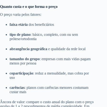
Quanto custa e o que forma o preço
O preço varia pelos fatores:
faixa etária
dos beneficiários
tipo de plano
: básico, completo, com ou sem
prótese/ortodontia
abrangência geográfica
e qualidade da rede local
tamanho do grupo
: empresas com mais vidas pagam
menos por pessoa
coparticipação
: reduz a mensalidade, mas cobra por
uso
carências
: planos com carências menores costumam
custar mais
Âncora de valor: compare o custo anual do plano com o preço
avulso de 1 a 2 procedimentos de média complexidade. Em