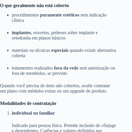
O que geralmente não está coberto
procedimentos
puramente estéticos
sem indicação
clínica
implantes
, enxertos, próteses sobre implante e
ortodontia em planos básicos
materiais ou técnicas
especiais
quando existir alternativa
coberta
tratamentos realizados
fora da rede
sem autorização ou
fora de reembolso, se previsto
Quando você precisa de itens não cobertos, avalie contratar
um plano com módulos extras ou um upgrade de produto.
Modalidades de contratação
individual ou familiar
Indicado para pessoa física. Permite inclusão de cônjuge
e dependentes. Carências e valores definidos por