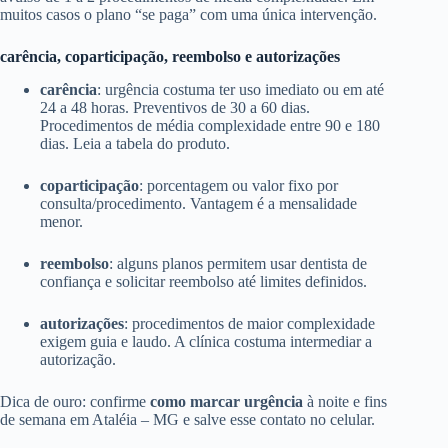
muitos casos o plano “se paga” com uma única intervenção.
carência, coparticipação, reembolso e autorizações
carência
: urgência costuma ter uso imediato ou em até
24 a 48 horas. Preventivos de 30 a 60 dias.
Procedimentos de média complexidade entre 90 e 180
dias. Leia a tabela do produto.
coparticipação
: porcentagem ou valor fixo por
consulta/procedimento. Vantagem é a mensalidade
menor.
reembolso
: alguns planos permitem usar dentista de
confiança e solicitar reembolso até limites definidos.
autorizações
: procedimentos de maior complexidade
exigem guia e laudo. A clínica costuma intermediar a
autorização.
Dica de ouro: confirme
como marcar urgência
à noite e fins
de semana em Ataléia – MG e salve esse contato no celular.