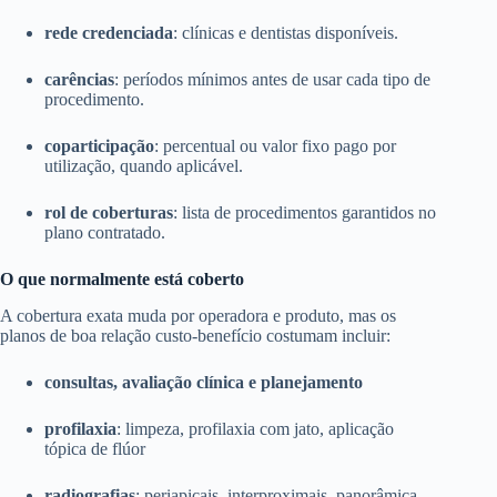
rede credenciada
: clínicas e dentistas disponíveis.
carências
: períodos mínimos antes de usar cada tipo de
procedimento.
coparticipação
: percentual ou valor fixo pago por
utilização, quando aplicável.
rol de coberturas
: lista de procedimentos garantidos no
plano contratado.
O que normalmente está coberto
A cobertura exata muda por operadora e produto, mas os
planos de boa relação custo-benefício costumam incluir:
consultas, avaliação clínica e planejamento
profilaxia
: limpeza, profilaxia com jato, aplicação
tópica de flúor
radiografias
: periapicais, interproximais, panorâmica