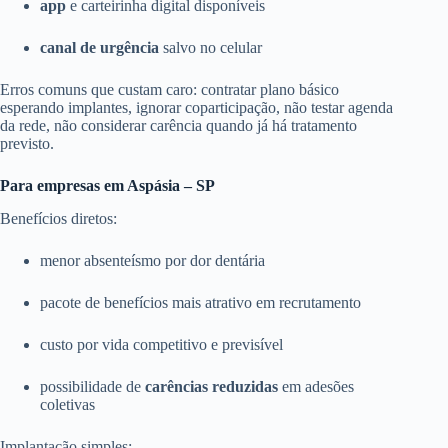
app
e carteirinha digital disponíveis
canal de urgência
salvo no celular
Erros comuns que custam caro: contratar plano básico
esperando implantes, ignorar coparticipação, não testar agenda
da rede, não considerar carência quando já há tratamento
previsto.
Para empresas em Aspásia – SP
Benefícios diretos:
menor absenteísmo por dor dentária
pacote de benefícios mais atrativo em recrutamento
custo por vida competitivo e previsível
possibilidade de
carências reduzidas
em adesões
coletivas
Implantação simples: