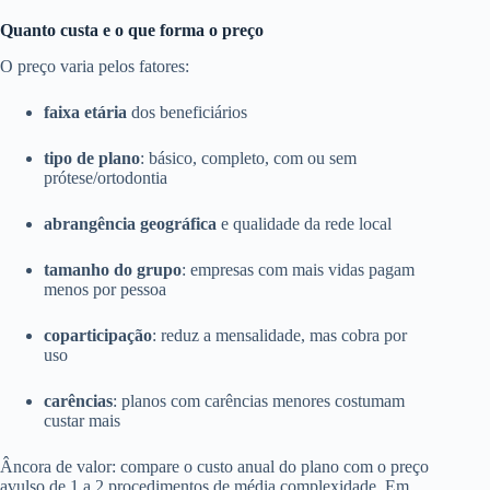
Quanto custa e o que forma o preço
O preço varia pelos fatores:
faixa etária
dos beneficiários
tipo de plano
: básico, completo, com ou sem
prótese/ortodontia
abrangência geográfica
e qualidade da rede local
tamanho do grupo
: empresas com mais vidas pagam
menos por pessoa
coparticipação
: reduz a mensalidade, mas cobra por
uso
carências
: planos com carências menores costumam
custar mais
Âncora de valor: compare o custo anual do plano com o preço
avulso de 1 a 2 procedimentos de média complexidade. Em