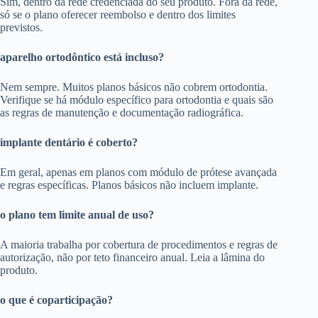
Sim, dentro da rede credenciada do seu produto. Fora da rede,
só se o plano oferecer reembolso e dentro dos limites
previstos.
aparelho ortodôntico está incluso?
Nem sempre. Muitos planos básicos não cobrem ortodontia.
Verifique se há módulo específico para ortodontia e quais são
as regras de manutenção e documentação radiográfica.
implante dentário é coberto?
Em geral, apenas em planos com módulo de prótese avançada
e regras específicas. Planos básicos não incluem implante.
o plano tem limite anual de uso?
A maioria trabalha por cobertura de procedimentos e regras de
autorização, não por teto financeiro anual. Leia a lâmina do
produto.
o que é coparticipação?