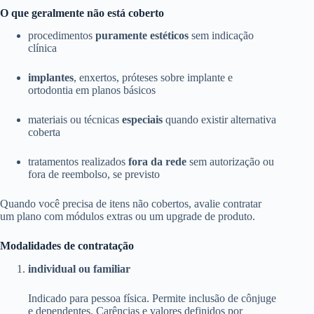
O que geralmente não está coberto
procedimentos
puramente estéticos
sem indicação
clínica
implantes
, enxertos, próteses sobre implante e
ortodontia em planos básicos
materiais ou técnicas
especiais
quando existir alternativa
coberta
tratamentos realizados
fora da rede
sem autorização ou
fora de reembolso, se previsto
Quando você precisa de itens não cobertos, avalie contratar
um plano com módulos extras ou um upgrade de produto.
Modalidades de contratação
individual ou familiar
Indicado para pessoa física. Permite inclusão de cônjuge
e dependentes. Carências e valores definidos por