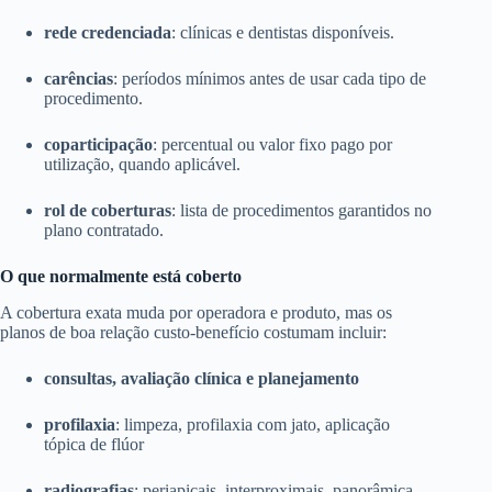
rede credenciada
: clínicas e dentistas disponíveis.
carências
: períodos mínimos antes de usar cada tipo de
procedimento.
coparticipação
: percentual ou valor fixo pago por
utilização, quando aplicável.
rol de coberturas
: lista de procedimentos garantidos no
plano contratado.
O que normalmente está coberto
A cobertura exata muda por operadora e produto, mas os
planos de boa relação custo-benefício costumam incluir:
consultas, avaliação clínica e planejamento
profilaxia
: limpeza, profilaxia com jato, aplicação
tópica de flúor
radiografias
: periapicais, interproximais, panorâmica