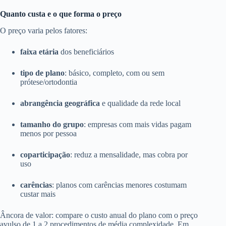
Quanto custa e o que forma o preço
O preço varia pelos fatores:
faixa etária
dos beneficiários
tipo de plano
: básico, completo, com ou sem
prótese/ortodontia
abrangência geográfica
e qualidade da rede local
tamanho do grupo
: empresas com mais vidas pagam
menos por pessoa
coparticipação
: reduz a mensalidade, mas cobra por
uso
carências
: planos com carências menores costumam
custar mais
Âncora de valor: compare o custo anual do plano com o preço
avulso de 1 a 2 procedimentos de média complexidade. Em