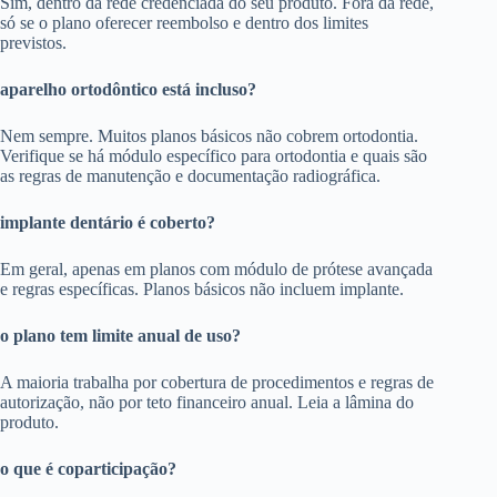
Sim, dentro da rede credenciada do seu produto. Fora da rede,
só se o plano oferecer reembolso e dentro dos limites
previstos.
aparelho ortodôntico está incluso?
Nem sempre. Muitos planos básicos não cobrem ortodontia.
Verifique se há módulo específico para ortodontia e quais são
as regras de manutenção e documentação radiográfica.
implante dentário é coberto?
Em geral, apenas em planos com módulo de prótese avançada
e regras específicas. Planos básicos não incluem implante.
o plano tem limite anual de uso?
A maioria trabalha por cobertura de procedimentos e regras de
autorização, não por teto financeiro anual. Leia a lâmina do
produto.
o que é coparticipação?