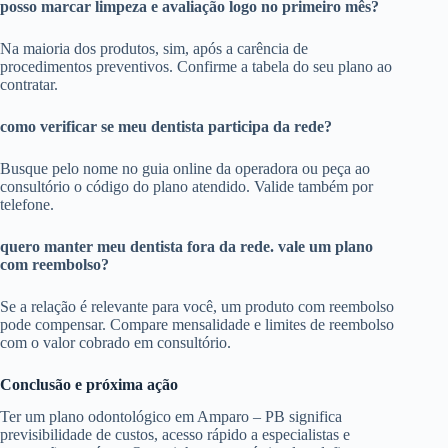
posso marcar limpeza e avaliação logo no primeiro mês?
Na maioria dos produtos, sim, após a carência de
procedimentos preventivos. Confirme a tabela do seu plano ao
contratar.
como verificar se meu dentista participa da rede?
Busque pelo nome no guia online da operadora ou peça ao
consultório o código do plano atendido. Valide também por
telefone.
quero manter meu dentista fora da rede. vale um plano
com reembolso?
Se a relação é relevante para você, um produto com reembolso
pode compensar. Compare mensalidade e limites de reembolso
com o valor cobrado em consultório.
Conclusão e próxima ação
Ter um plano odontológico em Amparo – PB significa
previsibilidade de custos, acesso rápido a especialistas e