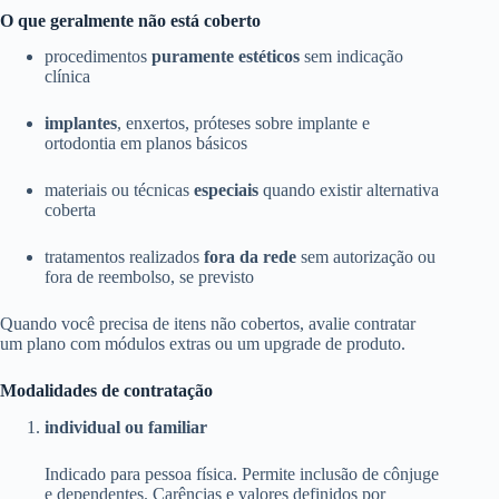
O que geralmente não está coberto
procedimentos
puramente estéticos
sem indicação
clínica
implantes
, enxertos, próteses sobre implante e
ortodontia em planos básicos
materiais ou técnicas
especiais
quando existir alternativa
coberta
tratamentos realizados
fora da rede
sem autorização ou
fora de reembolso, se previsto
Quando você precisa de itens não cobertos, avalie contratar
um plano com módulos extras ou um upgrade de produto.
Modalidades de contratação
individual ou familiar
Indicado para pessoa física. Permite inclusão de cônjuge
e dependentes. Carências e valores definidos por