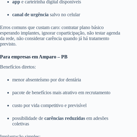
app
e carteirinha digital disponíveis
canal de urgência
salvo no celular
Erros comuns que custam caro: contratar plano básico
esperando implantes, ignorar coparticipação, não testar agenda
da rede, não considerar carência quando já há tratamento
previsto.
Para empresas em Amparo – PB
Benefícios diretos:
menor absenteísmo por dor dentária
pacote de benefícios mais atrativo em recrutamento
custo por vida competitivo e previsível
possibilidade de
carências reduzidas
em adesões
coletivas
Implantação simples: